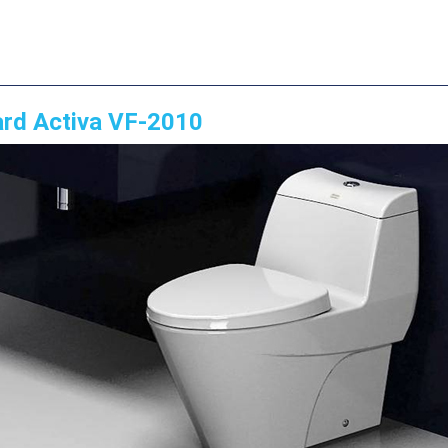
ard Activa VF-2010