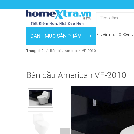
Khuyến mãi HOT-Comb
DANH MỤC SẢN PHẨM
Trang chủ
Bàn cầu American VF-2010
Bàn cầu American VF-2010