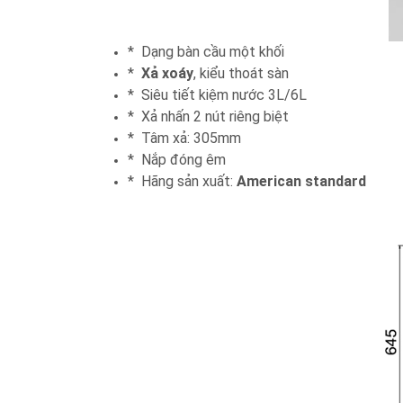
* Dạng bàn cầu một khối
*
Xả xoáy
, kiểu thoát sàn
* Siêu tiết kiệm nước 3L/6L
* Xả nhấn 2 nút riêng biệt
* Tâm xả: 305mm
* Nắp đóng êm
* Hãng sản xuất:
American standard