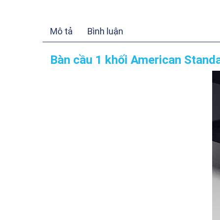
Mô tả
Bình luận
Bàn cầu 1 khối American Stand