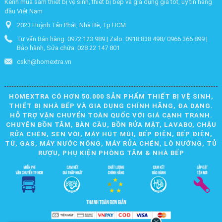
Kênh mua sắm thiết bị vệ sinh, thiết bị bếp và gia dụng giá tốt, uy tín hàng
đầu Việt Nam
2023 Huỳnh Tấn Phát, Nhà Bè, Tp.HCM
Tư vấn Bán hàng: 0972 123 989 | Zalo: 0918 838 498/ 0966 366 899 |
Bảo hành, Sửa chữa: 028 22 147 801
cskh@homextra.vn
HOMEXTRA CÓ HƠN 50.000 SẢN PHẨM THIẾT BỊ VỆ SINH,
THIẾT BỊ NHÀ BẾP VÀ GIA DỤNG CHÍNH HÃNG, ĐA DẠNG.
HỖ TRỢ VẬN CHUYỂN TOÀN QUỐC VỚI GIÁ CẠNH TRANH.
CHUYÊN BỒN TẮM, BÀN CẦU, BỒN RỬA MẶT, LAVABO, CHẬU
RỬA CHÉN, SEN VÒI, MÁY HÚT MÙI, BẾP ĐIỆN, BẾP ĐIỆN,
TỪ, GAS, MÁY NƯỚC NÓNG, MÁY RỬA CHÉN, LÒ NƯỚNG, TỦ
RƯỢU, PHỤ KIỆN PHÒNG TẮM & NHÀ BẾP