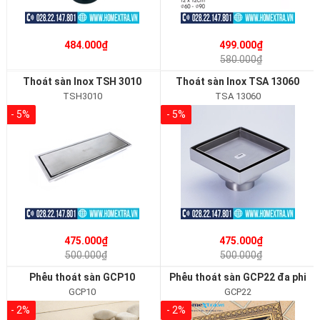
484.000₫
499.000₫
580.000₫
Thoát sàn Inox TSH 3010
Thoát sàn Inox TSA 13060
TSH3010
TSA 13060
- 5%
- 5%
475.000₫
475.000₫
500.000₫
500.000₫
Phễu thoát sàn GCP10
Phễu thoát sàn GCP22 đa phi
GCP10
GCP22
- 2%
- 2%