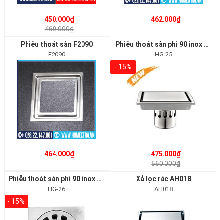
450.000₫
462.000₫
460.000₫
Phiễu thoát sàn F2090
Phiễu thoát sàn phi 90 inox 304 Prolax HG-25
F2090
HG-25
- 15%
464.000₫
475.000₫
560.000₫
Phiễu thoát sàn phi 90 inox 304 Prolax HG-26
Xả lọc rác AH018
HG-26
AH018
- 15%