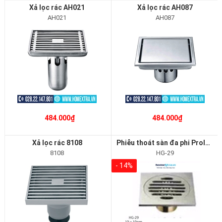
Xả lọc rác AH021
Xả lọc rác AH087
AH021
AH087
484.000₫
484.000₫
Xả lọc rác 8108
Phiễu thoát sàn đa phi Prolax HG-29
8108
HG-29
- 14%