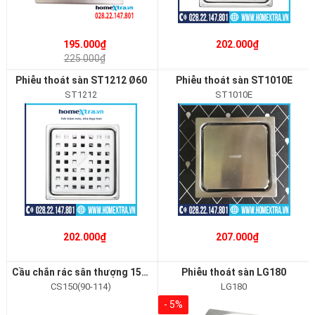
195.000₫
202.000₫
225.000₫
Phiễu thoát sàn ST1212 Ø60
Phiễu thoát sàn ST1010E
ST1212
ST1010E
202.000₫
207.000₫
Cầu chắn rác sân thượng 15cm
Phiễu thoát sàn LG180
CS150(90-114)
LG180
- 5%