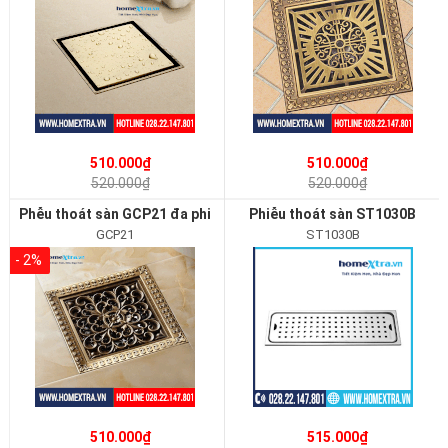
510.000₫
510.000₫
520.000₫
520.000₫
Phễu thoát sàn GCP21 đa phi
Phiễu thoát sàn ST1030B
GCP21
ST1030B
- 2%
510.000₫
515.000₫