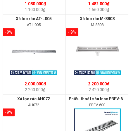
1.080.000₫
1.482.000₫
1.100.000₫
1.560.000₫
Xả lọc rác AT-L005
Xả lọc rác M-8808
AT-L005
M-8808
- 9%
- 9%
2.000.000₫
2.200.000₫
2.200.000₫
2.420.000₫
Xả lọc rác AH072
Phiễu thoát sàn Inax PBFV-600
AH072
PBFV-600
- 9%