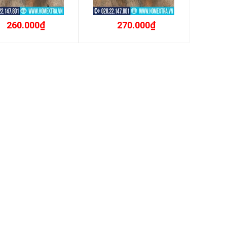
260.000₫
270.000₫