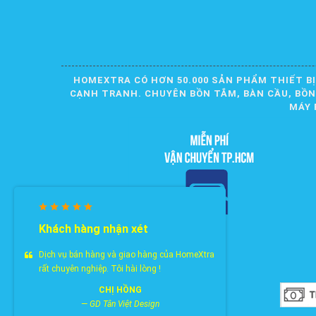
HOMEXTRA CÓ HƠN 50.000 SẢN PHẨM THIẾT BỊ
CẠNH TRANH. CHUYÊN BỒN TẮM, BÀN CẦU, BỒN R
MÁY 
Khách hàng nhận xét
Dịch vụ bán hàng và giao hàng của HomeXtra
rất chuyên nghiệp. Tôi hài lòng !
CHỊ HỒNG
—
GD Tân Việt Design