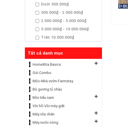
Dưới 500.000₫
500.000₫ - 2.000.000₫
2.000.000₫ - 5.000.000₫
5.000.000₫ - 10.000.000₫
Trên 10.000.000₫
Tất cả danh mục
HomeXtra Basics
Gói Combo
Mộc-Nhà vườn-Farmstay
Bộ gương tủ chậu
Bồn tiểu nam
Vòi hồ-Vòi máy giặt
Máy rửa chén
Máy nước nóng