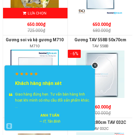
LỰA CHỌN
650.000₫
650.000₫
725.000₫
680.000₫
Gương soi và kệ gương M710
Gương TAV 558B 50x70cm
M710
TAV 558B
- 6%
Khách hàng nhận xét
Gần 5 năm làm việc với HomeXtra, tôi rất hài
lòng về sự chiều chuộng và đáp ứng giá ...
660.000₫
660.000₫
CHỊ TRANG
700.000₫
—
Nhà Đầu Tư BDS, Q7
Gương soi Q122 (50x70cm)
Gương 60x80cm TAV 032C
Q122
TAV 032C