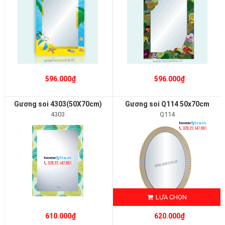
596.000₫
596.000₫
Gương soi 4303(50X70cm)
Gương soi Q114 50x70cm
4303
Q114
LỰA CHỌN
610.000₫
620.000₫