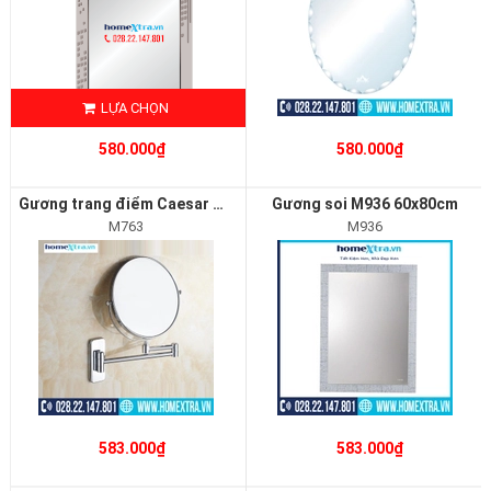
LỰA CHỌN
580.000₫
580.000₫
Gương trang điểm Caesar M763
Gương soi M936 60x80cm
M763
M936
583.000₫
583.000₫