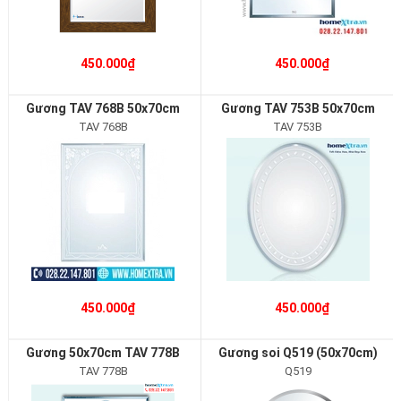
450.000₫
450.000₫
Gương TAV 768B 50x70cm
Gương TAV 753B 50x70cm
TAV 768B
TAV 753B
450.000₫
450.000₫
Gương 50x70cm TAV 778B
Gương soi Q519 (50x70cm)
TAV 778B
Q519