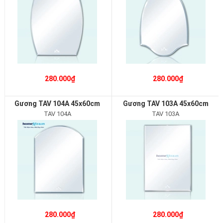
280.000₫
280.000₫
Gương TAV 104A 45x60cm
Gương TAV 103A 45x60cm
TAV 104A
TAV 103A
280.000₫
280.000₫