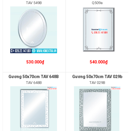
TAV 549B
Q509a
530.000₫
540.000₫
Gương 50x70cm TAV 648B
Gương 50x70cm TAV 029b
TAV 648B
TAV 029B