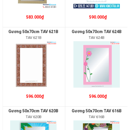
583.000₫
590.000₫
Gương 50x70cm TAV 621B
Gương 50x70cm TAV 624B
TAV 621B
TAV 624B
596.000₫
596.000₫
Gương 50x70cm TAV 620B
Gương 50x70cm TAV 616B
TAV 620B
TAV 616B