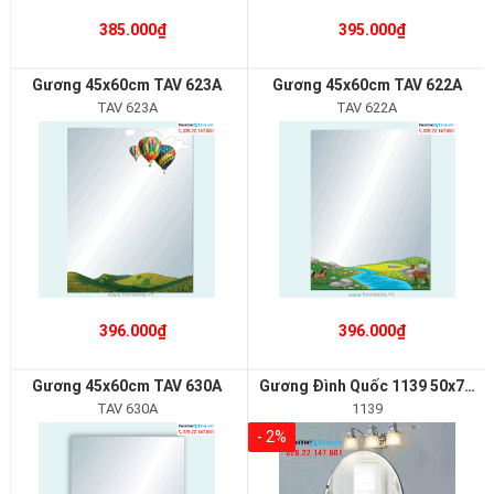
385.000₫
395.000₫
Gương 45x60cm TAV 623A
Gương 45x60cm TAV 622A
TAV 623A
TAV 622A
396.000₫
396.000₫
Gương 45x60cm TAV 630A
Gương Đình Quốc 1139 50x70cm
TAV 630A
1139
- 2%