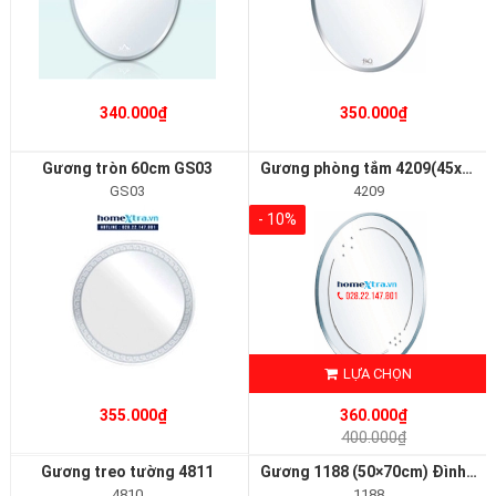
340.000₫
350.000₫
Gương tròn 60cm GS03
Gương phòng tắm 4209(45x60cm)
GS03
4209
- 10%
LỰA CHỌN
355.000₫
360.000₫
400.000₫
Gương treo tường 4811
Gương 1188 (50×70cm) Đình Quốc
4810
1188