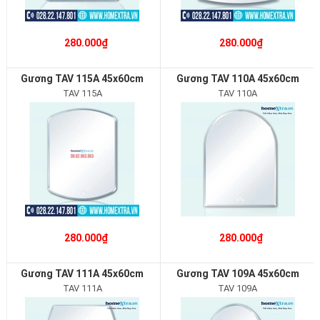
280.000₫
280.000₫
Gương TAV 115A 45x60cm
Gương TAV 110A 45x60cm
TAV 115A
TAV 110A
280.000₫
280.000₫
Gương TAV 111A 45x60cm
Gương TAV 109A 45x60cm
TAV 111A
TAV 109A