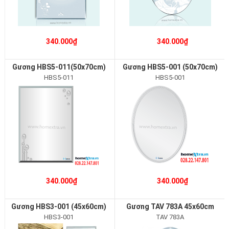
340.000₫
340.000₫
Gương HBS5-011(50x70cm)
Gương HBS5-001 (50x70cm)
HBS5-011
HBS5-001
340.000₫
340.000₫
Gương HBS3-001 (45x60cm)
Gương TAV 783A 45x60cm
HBS3-001
TAV 783A