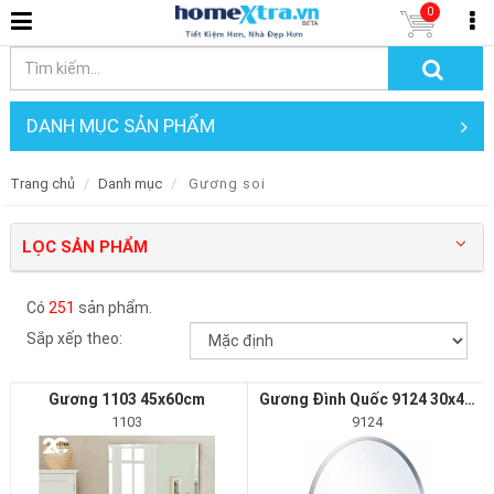
0
DANH MỤC SẢN PHẨM
Trang chủ
Danh mục
Gương soi
LỌC SẢN PHẨM
Có
251
sản phẩm.
Sắp xếp theo:
Gương 1103 45x60cm
Gương Đình Quốc 9124 30x45cm
1103
9124