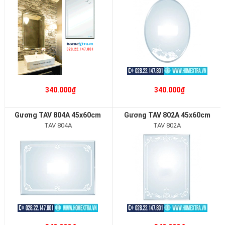
340.000₫
340.000₫
Gương TAV 804A 45x60cm
Gương TAV 802A 45x60cm
TAV 804A
TAV 802A