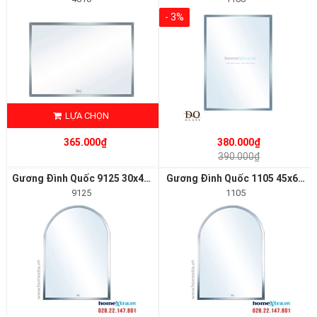
- 3%
LỰA CHỌN
365.000₫
380.000₫
390.000₫
Gương Đình Quốc 9125 30x45cm
Gương Đình Quốc 1105 45x60cm
9125
1105