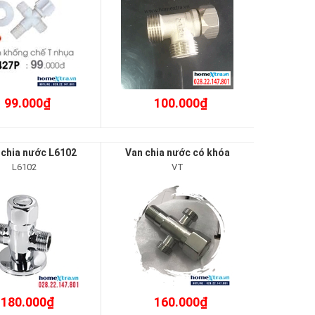
99.000₫
100.000₫
 chia nước L6102
Van chia nước có khóa
L6102
VT
180.000₫
160.000₫