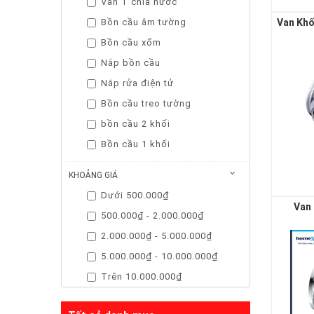
Van T chia nước
Bồn cầu âm tường
Bồn cầu xổm
Nắp bồn cầu
Nắp rửa điện tử
Bồn cầu treo tường
bồn cầu 2 khối
Bồn cầu 1 khối
KHOẢNG GIÁ
Dưới 500.000₫
Van 
500.000₫ - 2.000.000₫
2.000.000₫ - 5.000.000₫
5.000.000₫ - 10.000.000₫
Trên 10.000.000₫