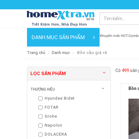
Khuyến mãi HOT-Comb
DANH MỤC SẢN PHẨM
Trang chủ
Danh mục
Bồn cầu giá rẻ
Có
499
sản 
LỌC SẢN PHẨM
Bồn 
THƯƠNG HIỆU
Hyundae Bidet
FOTAR
Grohe
Napolon
DOLACERA