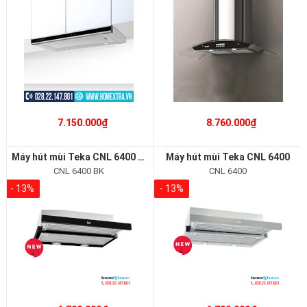
7.150.000₫
8.760.000₫
Máy hút mùi Teka CNL 6400 BK
Máy hút mùi Teka CNL 6400
CNL 6400 BK
CNL 6400
- 13%
- 13%