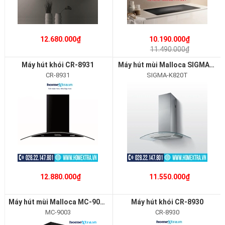
12.680.000₫
10.190.000₫
11.490.000₫
Máy hút khói CR-8931
Máy hút mùi Malloca SIGMA-K820T
CR-8931
SIGMA-K820T
12.880.000₫
11.550.000₫
Máy hút mùi Malloca MC-9003
Máy hút khói CR-8930
MC-9003
CR-8930