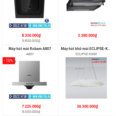
8.330.000₫
3.280.000₫
9.800.000₫
Máy hút mùi Robam A807
Máy hút khử mùi ECLIPSE-K600
A807
ECLIPSE-K600
- 15%
7.225.000₫
36.300.000₫
8.500.000₫