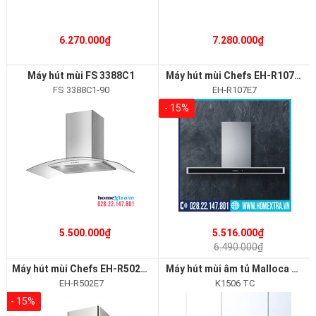
6.270.000₫
7.280.000₫
Máy hút mùi FS 3388C1
Máy hút mùi Chefs EH-R107E7
FS 3388C1-90
EH-R107E7
- 15%
5.500.000₫
5.516.000₫
6.490.000₫
Máy hút mùi Chefs EH-R502E7
Máy hút mùi âm tủ Malloca K1506 TC
EH-R502E7
K1506 TC
- 15%