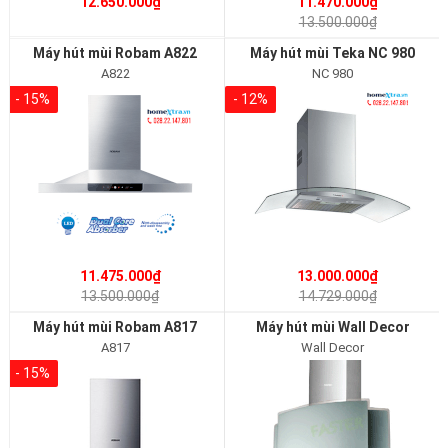
12.650.000₫
11.470.000₫
13.500.000₫
Máy hút mùi Robam A822
Máy hút mùi Teka NC 980
A822
NC 980
- 15%
- 12%
11.475.000₫
13.000.000₫
13.500.000₫
14.729.000₫
Máy hút mùi Robam A817
Máy hút mùi Wall Decor
A817
Wall Decor
- 15%