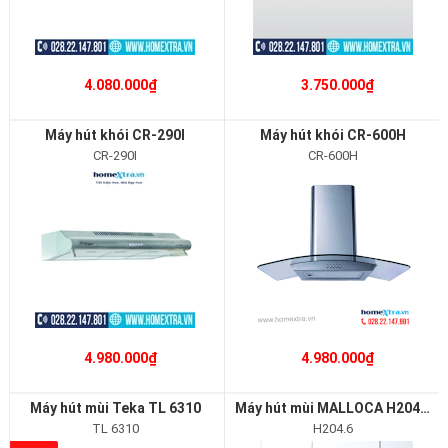
4.080.000₫
3.750.000₫
Máy hút khói CR-290I
Máy hút khói CR-600H
CR-290I
CR-600H
4.980.000₫
4.980.000₫
Máy hút mùi Teka TL 6310
Máy hút mùi MALLOCA H204.6
TL 6310
H204.6