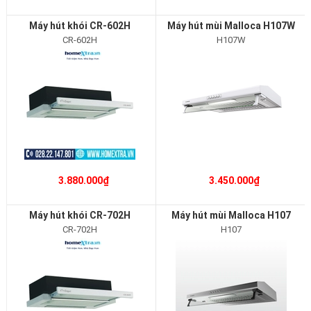
Máy hút khói CR-602H
Máy hút mùi Malloca H107W
CR-602H
H107W
3.880.000₫
3.450.000₫
Máy hút khói CR-702H
Máy hút mùi Malloca H107
CR-702H
H107