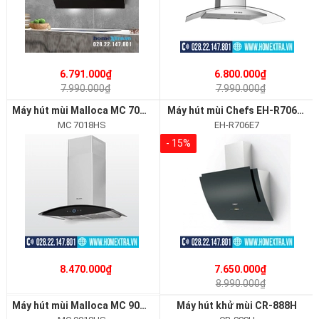
6.791.000₫
6.800.000₫
7.990.000₫
7.990.000₫
Máy hút mùi Malloca MC 7018HS
Máy hút mùi Chefs EH-R706E7
MC 7018HS
EH-R706E7
- 15%
8.470.000₫
7.650.000₫
8.990.000₫
Máy hút mùi Malloca MC 9018HS
Máy hút khử mùi CR-888H