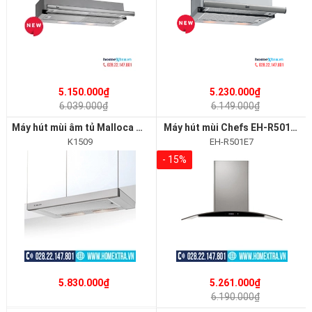
5.150.000₫
5.230.000₫
6.039.000₫
6.149.000₫
Máy hút mùi âm tủ Malloca K1509
Máy hút mùi Chefs EH-R501E7
K1509
EH-R501E7
- 15%
5.830.000₫
5.261.000₫
6.190.000₫