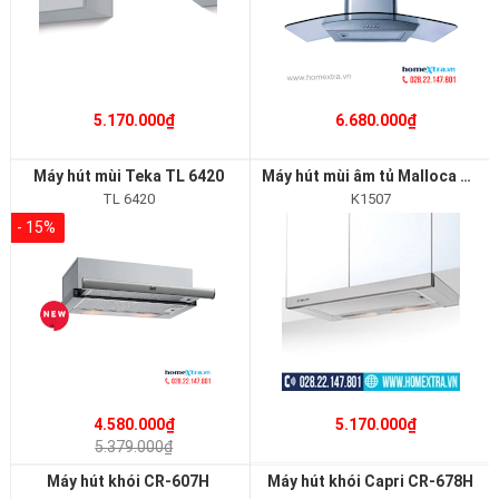
5.170.000₫
6.680.000₫
Máy hút mùi Teka TL 6420
Máy hút mùi âm tủ Malloca K1507
TL 6420
K1507
- 15%
4.580.000₫
5.170.000₫
5.379.000₫
Máy hút khói CR-607H
Máy hút khói Capri CR-678H