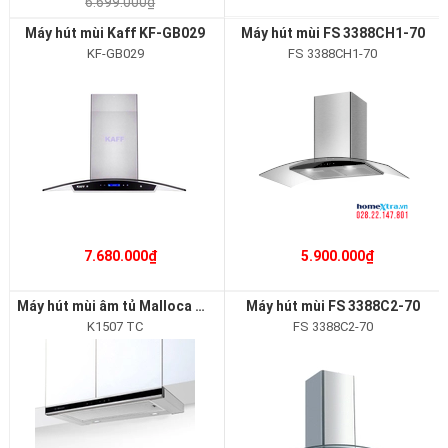
6.699.000₫
Máy hút mùi Kaff KF-GB029
Máy hút mùi FS 3388CH1-70
KF-GB029
FS 3388CH1-70
7.680.000₫
5.900.000₫
Máy hút mùi âm tủ Malloca K1507 TC
Máy hút mùi FS 3388C2-70
K1507 TC
FS 3388C2-70