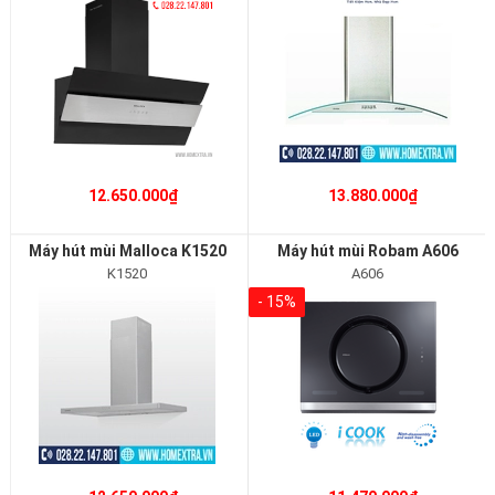
12.650.000₫
13.880.000₫
Máy hút mùi Malloca K1520
Máy hút mùi Robam A606
K1520
A606
- 15%