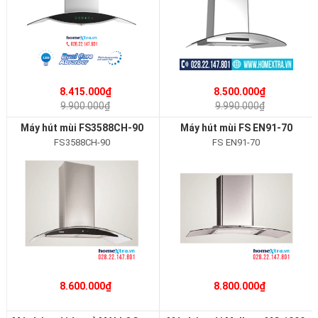
8.415.000₫
8.500.000₫
9.900.000₫
9.990.000₫
Máy hút mùi FS3588CH-90
Máy hút mùi FS EN91-70
FS3588CH-90
FS EN91-70
8.600.000₫
8.800.000₫