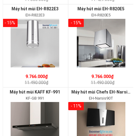
Máy hút mùi EH-R822E3
Máy hút mùi EH-R820E5
EH-R822E3
EH-R820E5
- 15%
- 15%
9.766.000₫
9.766.000₫
11.490.000₫
11.490.000₫
Máy hút mùi KAFF KF-991
Máy hút mùi Chefs EH-Narsis90T
KF-GB 991
EH-Narsis90T
- 11%