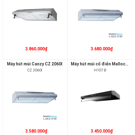
3.860.000₫
3.680.000₫
Máy hút mùi Canzy CZ 2060I
Máy hút mùi cổ điển Malloca H107B
CZ 2060I
H107 B
3.580.000₫
3.450.000₫