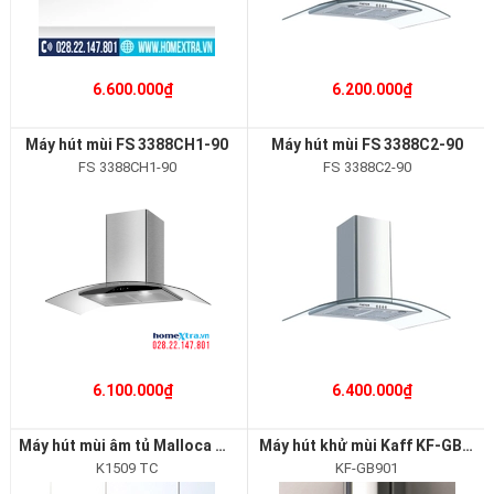
6.600.000₫
6.200.000₫
Máy hút mùi FS 3388CH1-90
Máy hút mùi FS 3388C2-90
FS 3388CH1-90
FS 3388C2-90
6.100.000₫
6.400.000₫
Máy hút mùi âm tủ Malloca K1509 TC
Máy hút khử mùi Kaff KF-GB901
K1509 TC
KF-GB901