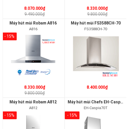
8.070.000₫
8.330.000₫
9.490.000₫
9.800.000₫
Máy hút mùi Robam A816
Máy hút mùi FS3588CH-70
A816
FS3588CH-70
- 15%
8.330.000₫
8.400.000₫
9.800.000₫
Máy hút mùi Robam A812
Máy hút mùi Chefs EH-Caspia70T
A812
EH-Caspia70T
- 15%
- 15%