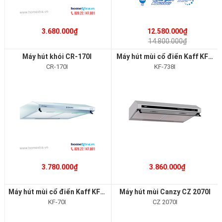
3.680.000₫
12.580.000₫
14.800.000₫
Máy hút khói CR-170I
Máy hút mùi cổ điển Kaff KF-738I
CR-170I
KF-738I
3.780.000₫
3.860.000₫
Máy hút mùi cổ điển Kaff KF-70I
Máy hút mùi Canzy CZ 2070I
KF-70I
CZ 2070I