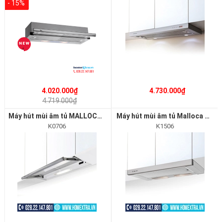
- 15%
4.020.000₫
4.730.000₫
4.719.000₫
Máy hút mùi âm tủ MALLOCA Arno K0706
Máy hút mùi âm tủ Malloca K1506
K0706
K1506