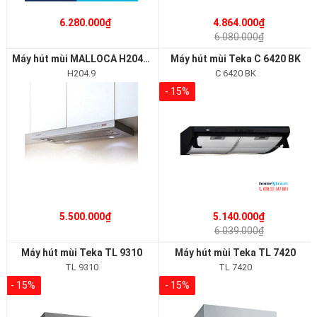
6.280.000₫
4.864.000₫
6.080.000₫
Máy hút mùi MALLOCA H204.9
Máy hút mùi Teka C 6420 BK
H204.9
C 6420 BK
- 15%
5.500.000₫
5.140.000₫
6.039.000₫
Máy hút mùi Teka TL 9310
Máy hút mùi Teka TL 7420
TL 9310
TL 7420
- 15%
- 15%