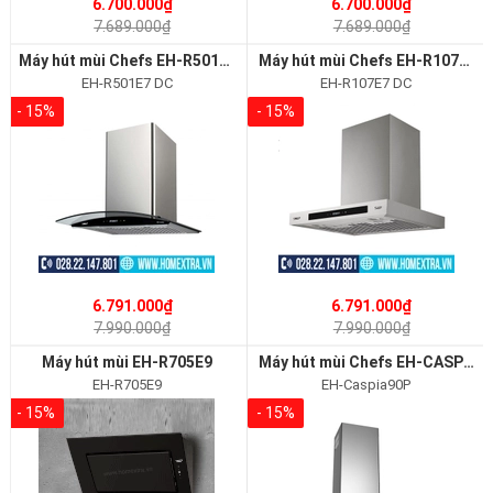
6.700.000₫
6.700.000₫
7.689.000₫
7.689.000₫
Máy hút mùi Chefs EH-R501E7 DC
Máy hút mùi Chefs EH-R107E7 DC
EH-R501E7 DC
EH-R107E7 DC
- 15%
- 15%
6.791.000₫
6.791.000₫
7.990.000₫
7.990.000₫
Máy hút mùi EH-R705E9
Máy hút mùi Chefs EH-CASPIA90P
EH-R705E9
EH-Caspia90P
- 15%
- 15%