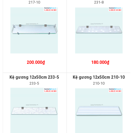
217-10
231-8
200.000₫
180.000₫
Kệ gương 12x50cm 233-5
Kệ gương 12x50cm 210-10
233-5
210-10