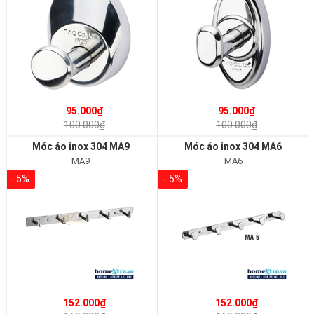
95.000₫
95.000₫
100.000₫
100.000₫
Móc áo inox 304 MA9
Móc áo inox 304 MA6
MA9
MA6
- 5%
- 5%
152.000₫
152.000₫