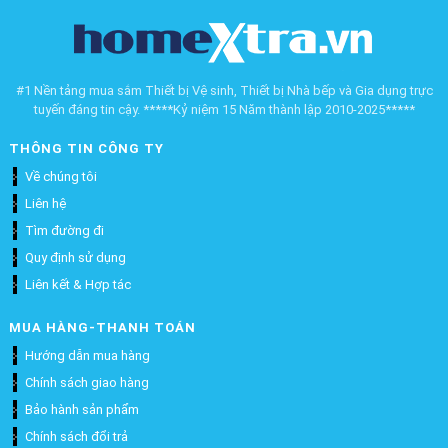
#1 Nền tảng mua sắm Thiết bị Vệ sinh, Thiết bị Nhà bếp và Gia dụng trực
tuyến đáng tin cậy. *****Kỷ niệm 15 Năm thành lập 2010-2025*****
THÔNG TIN CÔNG TY
Về chúng tôi
Liên hệ
Tìm đường đi
Quy định sử dụng
Liên kết & Hợp tác
MUA HÀNG-THANH TOÁN
Hướng dẫn mua hàng
Chính sách giao hàng
Bảo hành sản phẩm
Chính sách đổi trả