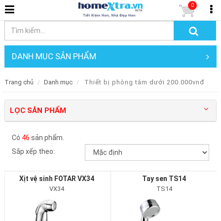
0
DANH MỤC SẢN PHẨM
Trang chủ
Danh mục
Thiết bị phòng tắm dưới 200.000vnđ
LỌC SẢN PHẨM
Có
46
sản phẩm.
Sắp xếp theo:
Xịt vệ sinh FOTAR VX34
Tay sen TS14
VX34
TS14