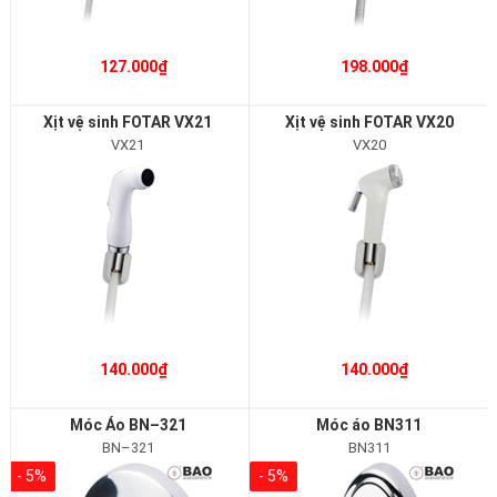
127.000₫
198.000₫
Xịt vệ sinh FOTAR VX21
Xịt vệ sinh FOTAR VX20
VX21
VX20
140.000₫
140.000₫
Móc Áo BN–321
Móc áo BN311
BN–321
BN311
- 5%
- 5%