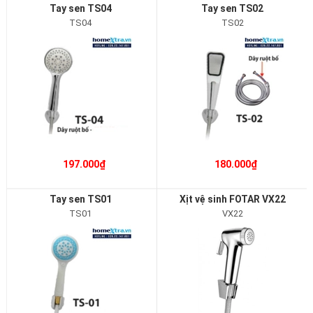
Tay sen TS04
Tay sen TS02
TS04
TS02
197.000₫
180.000₫
Tay sen TS01
Xịt vệ sinh FOTAR VX22
TS01
VX22