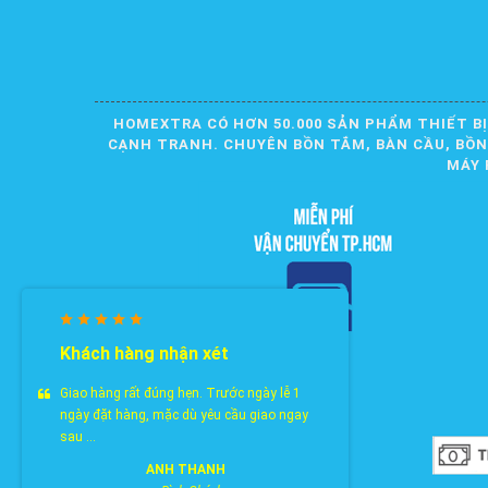
HOMEXTRA CÓ HƠN 50.000 SẢN PHẨM THIẾT BỊ
CẠNH TRANH. CHUYÊN BỒN TẮM, BÀN CẦU, BỒN R
MÁY 
Khách hàng nhận xét
Giao hàng rất đúng hẹn. Trước ngày lễ 1
ngày đặt hàng, mặc dù yêu cầu giao ngay
sau ...
ANH THANH