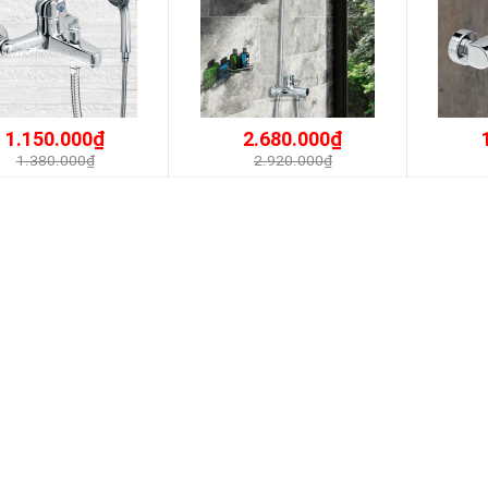
1.150.000₫
2.680.000₫
1.380.000₫
2.920.000₫