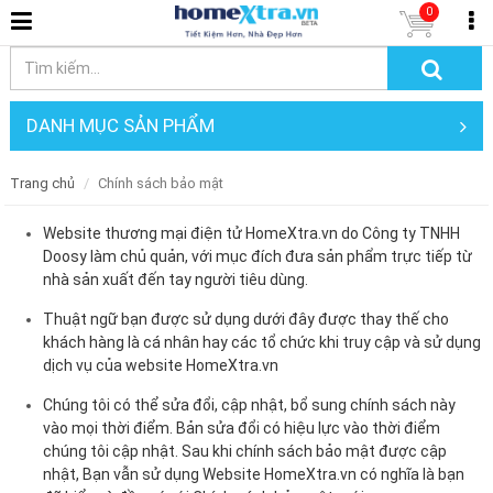
0
DANH MỤC SẢN PHẨM
Trang chủ
Chính sách bảo mật
Website thương mại điện tử HomeXtra.vn do Công ty TNHH
Doosy làm chủ quản, với mục đích đưa sản phẩm trực tiếp từ
nhà sản xuất đến tay người tiêu dùng.
Thuật ngữ bạn được sử dụng dưới đây được thay thế cho
khách hàng là cá nhân hay các tổ chức khi truy cập và sử dụng
dịch vụ của website HomeXtra.vn
Chúng tôi có thể sửa đổi, cập nhật, bổ sung chính sách này
vào mọi thời điểm. Bản sửa đổi có hiệu lực vào thời điểm
chúng tôi cập nhật. Sau khi chính sách bảo mật được cập
nhật, Bạn vẫn sử dụng Website HomeXtra.vn có nghĩa là bạn