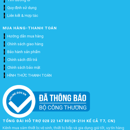
Quy định sử dụng
Liên kết & Hợp tác
MUA HÀNG-THANH TOÁN
Hướng dẫn mua hàng
Chính sách giao hàng
Bảo hành sản phẩm
Chính sách đổi trả
Chính sách bảo mật
HÌNH THỨC THANH TOÁN
TỔNG ĐÀI HỖ TRỢ 028 22 147 801(8-21H KỂ CẢ T7, CN)
Kênh mua sắm thiết bị vệ sinh, thiết bị bếp và gia dụng giá tốt, uy tín hàng