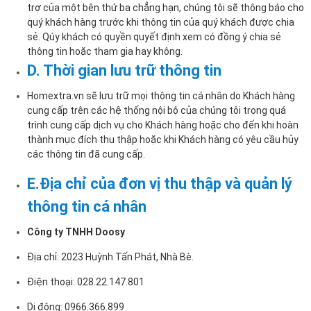
trợ của một bên thứ ba chẳng hạn, chúng tôi sẽ thông báo cho
quý khách hàng trước khi thông tin của quý khách được chia
sẻ. Qúy khách có quyền quyết định xem có đồng ý chia sẻ
thông tin hoặc tham gia hay không.
D. Thời gian lưu trữ thông tin
Homextra.vn sẽ lưu trữ mọi thông tin cá nhân do Khách hàng
cung cấp trên các hệ thống nội bộ của chúng tôi trong quá
trình cung cấp dịch vụ cho Khách hàng hoặc cho đến khi hoàn
thành mục đích thu thập hoặc khi Khách hàng có yêu cầu hủy
các thông tin đã cung cấp.
E.Địa chỉ của đơn vị thu thập và quản lý
thông tin cá nhân
Công ty TNHH Doosy
Địa chỉ: 2023 Huỳnh Tấn Phát, Nhà Bè.
Điện thoại: 028.22.147.801
Di động: 0966.366.899