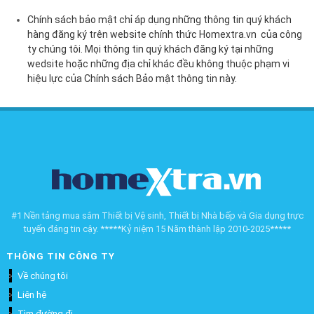
Chính sách bảo mật chỉ áp dụng những thông tin quý khách
hàng đăng ký trên website chính thức Homextra.vn của công
ty chúng tôi. Mọi thông tin quý khách đăng ký tại những
wedsite hoặc những địa chỉ khác đều không thuộc phạm vi
hiệu lực của Chính sách Bảo mật thông tin này.
#1 Nền tảng mua sắm Thiết bị Vệ sinh, Thiết bị Nhà bếp và Gia dụng trực
tuyến đáng tin cậy. *****Kỷ niệm 15 Năm thành lập 2010-2025*****
THÔNG TIN CÔNG TY
Về chúng tôi
Liên hệ
Tìm đường đi