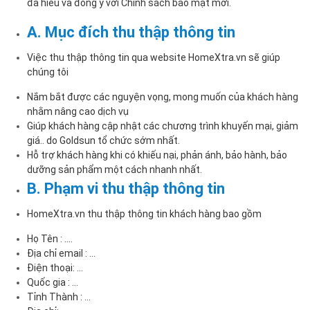
đã hiểu và đồng ý với Chính sách bảo mật mới.
A. Mục đích thu thập thông tin
Việc thu thập thông tin qua website HomeXtra.vn sẽ giúp
chúng tôi
Nắm bắt được các nguyện vọng, mong muốn của khách hàng
nhằm nâng cao dịch vụ
Giúp khách hàng cập nhật các chương trình khuyến mại, giảm
giá.. do Goldsun tổ chức sớm nhất.
Hỗ trợ khách hàng khi có khiếu nại, phản ánh, bảo hành, bảo
dưỡng sản phẩm một cách nhanh nhất.
B. Phạm vi thu thập thông tin
HomeXtra.vn thu thập thông tin khách hàng bao gồm
Họ Tên : ….
Địa chỉ email : …
Điện thoại: …
Quốc gia : …
Tỉnh Thành : …