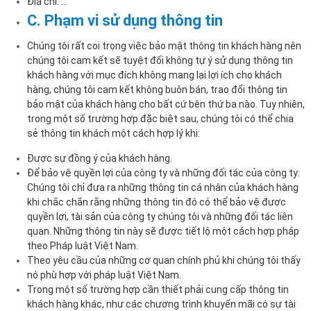
Địa chỉ: …
C. Phạm vi sử dụng thông tin
Chúng tôi rất coi trọng việc bảo mật thông tin khách hàng nên
chúng tôi cam kết sẽ tuyệt đối không tự ý sử dụng thông tin
khách hàng với mục đích không mang lại lợi ích cho khách
hàng, chúng tôi cam kết không buôn bán, trao đổi thông tin
bảo mật của khách hàng cho bất cứ bên thứ ba nào. Tuy nhiên,
trong một số trường hợp đặc biệt sau, chúng tôi có thể chia
sẻ thông tin khách một cách hợp lý khi:
Được sự đồng ý của khách hàng.
Để bảo vệ quyền lợi của công ty và những đối tác của công ty:
Chúng tôi chỉ đưa ra những thông tin cá nhân của khách hàng
khi chắc chắn rằng những thông tin đó có thể bảo vệ được
quyền lợi, tài sản của công ty chúng tôi và những đối tác liên
quan. Những thông tin này sẽ được tiết lộ một cách hợp pháp
theo Pháp luật Việt Nam.
Theo yêu cầu của những cơ quan chính phủ khi chúng tôi thấy
nó phù hợp với pháp luật Việt Nam.
Trong một số trường hợp cần thiết phải cung cấp thông tin
khách hàng khác, như các chương trình khuyến mãi có sự tài