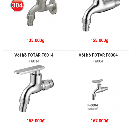
135.000₫
155.000₫
Vòi hồ FOTAR F8014
Vòi hồ FOTAR F8004
F8014
F8004
153.000₫
167.000₫