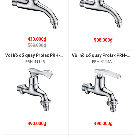
430.000₫
508.000₫
508.000₫
Vòi hồ cổ quay Prolax PRH-4114B
Vòi hồ cổ quay Prolax PRH-4114A
PRH-4114B
PRH-4114A
490.000₫
490.000₫