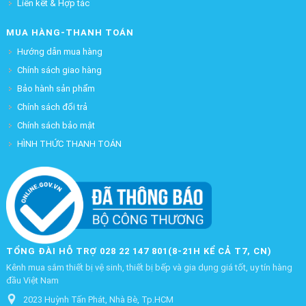
Liên kết & Hợp tác
MUA HÀNG-THANH TOÁN
Hướng dẫn mua hàng
Chính sách giao hàng
Bảo hành sản phẩm
Chính sách đổi trả
Chính sách bảo mật
HÌNH THỨC THANH TOÁN
TỔNG ĐÀI HỖ TRỢ 028 22 147 801(8-21H KỂ CẢ T7, CN)
Kênh mua sắm thiết bị vệ sinh, thiết bị bếp và gia dụng giá tốt, uy tín hàng
đầu Việt Nam
2023 Huỳnh Tấn Phát, Nhà Bè, Tp.HCM