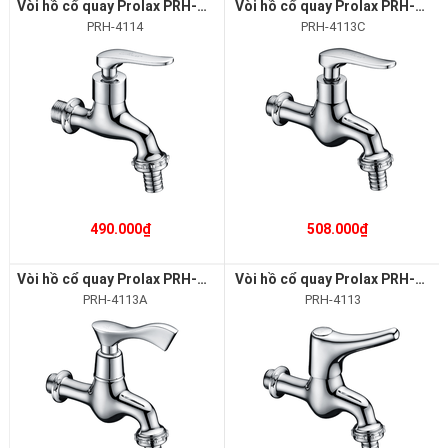
Vòi hồ cổ quay Prolax PRH-4114
Vòi hồ cổ quay Prolax PRH-4113C
PRH-4114
PRH-4113C
490.000₫
508.000₫
Vòi hồ cổ quay Prolax PRH-4113A
Vòi hồ cổ quay Prolax PRH-4113
PRH-4113A
PRH-4113