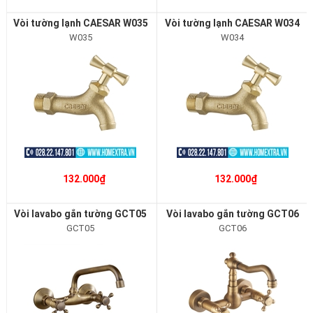
Vòi tường lạnh CAESAR W035
Vòi tường lạnh CAESAR W034
W035
W034
132.000₫
132.000₫
Vòi lavabo gắn tường GCT05
Vòi lavabo gắn tường GCT06
GCT05
GCT06