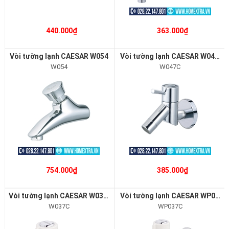
440.000₫
363.000₫
Vòi tường lạnh CAESAR W054
Vòi tường lạnh CAESAR W047C
W054
W047C
754.000₫
385.000₫
Vòi tường lạnh CAESAR W037C
Vòi tường lạnh CAESAR WP037C
W037C
WP037C