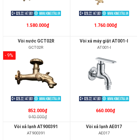
1.580.000₫
1.760.000₫
Vòi nước GCT02R
Vòi xả máy giặt AT001-I
GCT02R
AT001-I
- 9%
852.000₫
660.000₫
940.000₫
Vòi xả lạnh AT900391
Vòi xả lạnh AE017
AT900391
AE017