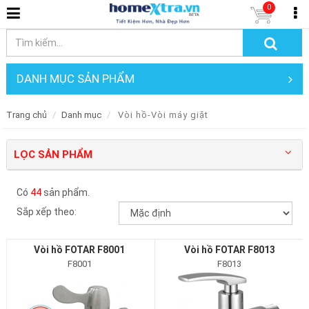
0
DANH MỤC SẢN PHẨM
Trang chủ
Danh mục
Vòi hồ-Vòi máy giặt
LỌC SẢN PHẨM
Có
44
sản phẩm.
Sắp xếp theo:
Vòi hồ FOTAR F8001
Vòi hồ FOTAR F8013
F8001
F8013