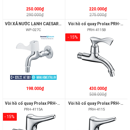
250.000₫
220.000₫
290.000₫
275.000₫
VÒI XẢ NƯỚC LẠNH CAESAR WP027C
Vòi hồ cổ quay Prolax PRH-4115B
WP-027C
PRH-4115B
- 15%
198.000₫
430.000₫
508.000₫
Vòi hồ cổ quay Prolax PRH-4115A
Vòi hồ cổ quay Prolax PRH-4115
PRH-4115A
PRH-4115
- 15%