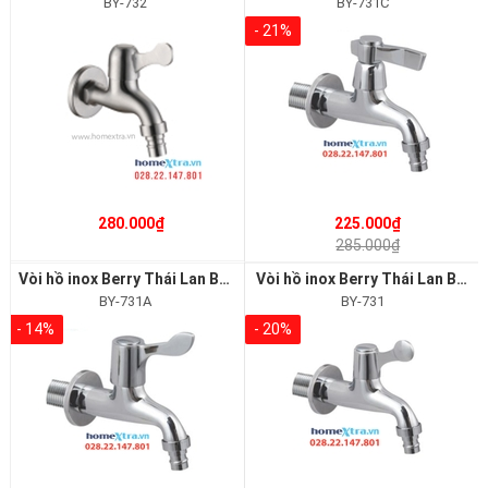
BY-732
BY-731C
- 21%
280.000₫
225.000₫
285.000₫
Vòi hồ inox Berry Thái Lan BY-731A
Vòi hồ inox Berry Thái Lan BY-731
BY-731A
BY-731
- 14%
- 20%