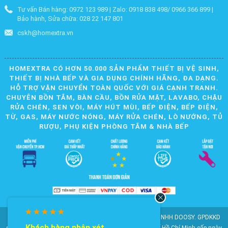
Tư vấn Bán hàng: 0972 123 989 | Zalo: 0918 838 498/ 0966 366 899 |
Bảo hành, Sửa chữa: 028 22 147 801
cskh@homextra.vn
HOMEXTRA CÓ HƠN 50.000 SẢN PHẨM THIẾT BỊ VỆ SINH,
THIẾT BỊ NHÀ BẾP VÀ GIA DỤNG CHÍNH HÃNG, ĐA DẠNG.
HỖ TRỢ VẬN CHUYỂN TOÀN QUỐC VỚI GIÁ CẠNH TRANH.
CHUYÊN BỒN TẮM, BÀN CẦU, BỒN RỬA MẶT, LAVABO, CHẬU
RỬA CHÉN, SEN VÒI, MÁY HÚT MÙI, BẾP ĐIỆN, BẾP ĐIỆN,
TỪ, GAS, MÁY NƯỚC NÓNG, MÁY RỬA CHÉN, LÒ NƯỚNG, TỦ
RƯỢU, PHỤ KIỆN PHÒNG TẮM & NHÀ BẾP
© 2010-2025 Bản quyền nội dung thuộc về CÔNG TY TNHH DOOSY. GPDKKD
 nhận xét
Khách hàng nhận xét
số: 0311.807.893 do Sở Kế hoạch và Đầu tư Thành phố Hồ Chí Minh cấp ngày