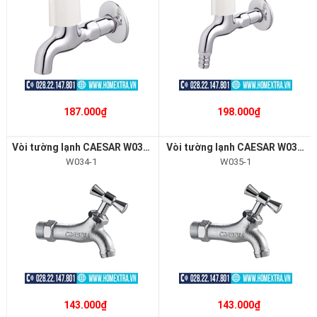
187.000₫
198.000₫
Vòi tường lạnh CAESAR W034-1
Vòi tường lạnh CAESAR W035-1
W034-1
W035-1
143.000₫
143.000₫