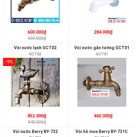
600.000₫
284.000₫
690.000₫
Vòi nước lạnh GCT02
Vòi nước gắn tường GCT01
GCT02
GCT01
- 9%
852.000₫
460.000₫
940.000₫
Vòi nước Berry BY-732
Vòi hồ inox Berry BY-731C