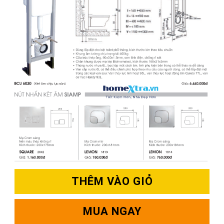
THÊM VÀO GIỎ
MUA NGAY