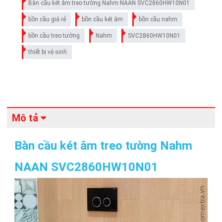
Bàn cầu két âm treo tường Nahm NAAN SVC2860HW10N01
bồn cầu giá rẻ
bồn cầu két âm
bồn cầu nahm
bồn cầu treo tường
Nahm
SVC2860HW10N01
thiết bị vệ sinh
Mô tả
Bàn cầu két âm treo tường Nahm
NAAN SVC2860HW10N01