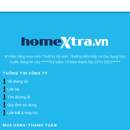
#1 Nền tảng mua sắm Thiết bị Vệ sinh, Thiết bị Nhà bếp và Gia dụng trực
tuyến đáng tin cậy. *****Kỷ niệm 15 Năm thành lập 2010-2025*****
THÔNG TIN CÔNG TY
Về chúng tôi
Liên hệ
Tìm đường đi
Quy định sử dụng
Liên kết & Hợp tác
MUA HÀNG-THANH TOÁN