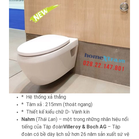
* Hệ thống xả thẳng
* Tâm xả : 215mm (thoát ngang)
* Thiết kế kiểu chữ D- Vành kín
Nahm
(
Thái Lan
) – một trong những nhãn hiệu nổi
tiếng của Tập đoàn
Villeroy & Boch AG
– Tập
đoàn có bề dày lịch sử hơn 26 năm sản xuất sứ vệ