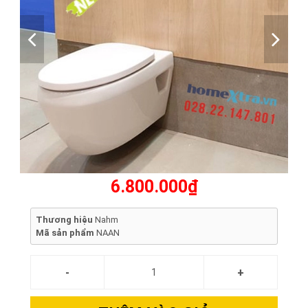
6.800.000₫
Thương hiệu
Nahm
Mã sản phẩm
NAAN