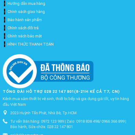
Hướng dẫn mua hàng
Chính sách giao hàng
Bảo hành sản phẩm
Chính sách đổi trả
Chính sách bảo mật
HÌNH THỨC THANH TOÁN
TỔNG ĐÀI HỖ TRỢ 028 22 147 801(8-21H KỂ CẢ T7, CN)
Kênh mua sắm thiết bị vệ sinh, thiết bị bếp và gia dụng giá tốt, uy tín hàng
đầu Việt Nam
2023 Huỳnh Tấn Phát, Nhà Bè, Tp.HCM
Tư vấn Bán hàng: 0972 123 989 | Zalo: 0918 838 498/ 0966 366 899 |
Bảo hành, Sửa chữa: 028 22 147 801