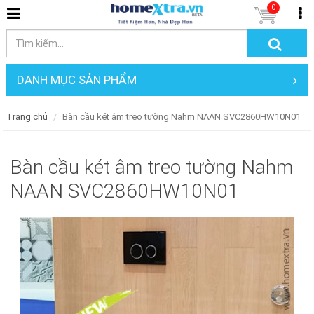
0
DANH MỤC SẢN PHẨM
Trang chủ
Bàn cầu két âm treo tường Nahm NAAN SVC2860HW10N01
Bàn cầu két âm treo tường Nahm
NAAN SVC2860HW10N01