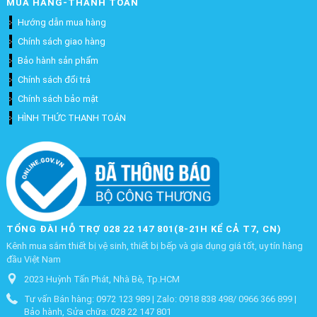
MUA HÀNG-THANH TOÁN
Hướng dẫn mua hàng
Chính sách giao hàng
Bảo hành sản phẩm
Chính sách đổi trả
Chính sách bảo mật
HÌNH THỨC THANH TOÁN
TỔNG ĐÀI HỖ TRỢ 028 22 147 801(8-21H KỂ CẢ T7, CN)
Kênh mua sắm thiết bị vệ sinh, thiết bị bếp và gia dụng giá tốt, uy tín hàng
đầu Việt Nam
2023 Huỳnh Tấn Phát, Nhà Bè, Tp.HCM
Tư vấn Bán hàng: 0972 123 989 | Zalo: 0918 838 498/ 0966 366 899 |
Bảo hành, Sửa chữa: 028 22 147 801