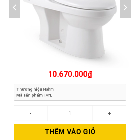
10.670.000₫
Thương hiệu
Nahm
Mã sản phẩm
FAYE
THÊM VÀO GIỎ