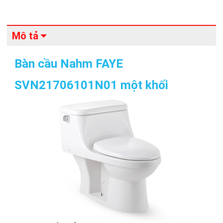
Mô tả
Bàn cầu Nahm FAYE
SVN21706101N01 một khối