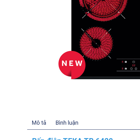
Mô tả
Bình luận