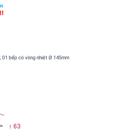
m; 01 bếp có vòng nhiệt Ø 145mm