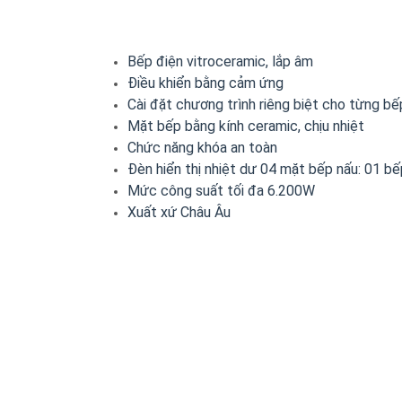
Bếp điện vitroceramic, lắp âm
Điều khiển bằng cảm ứng
Cài đặt chương trình riêng biệt cho từng bế
Mặt bếp bằng kính ceramic, chịu nhiệt
Chức năng khóa an toàn
Đèn hiển thị nhiệt dư 04 mặt bếp nấu: 01 
Mức công suất tối đa 6.200W
Xuất xứ Châu Âu