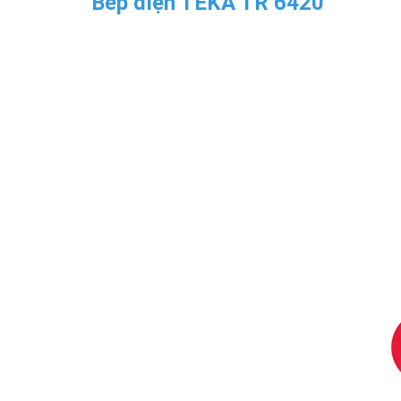
Bếp điện TEKA TR 6420