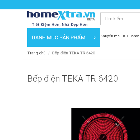
Khuyến mãi HOT-Comb
DANH MỤC SẢN PHẨM
Trang chủ
Bếp điện TEKA TR 6420
Bếp điện TEKA TR 6420