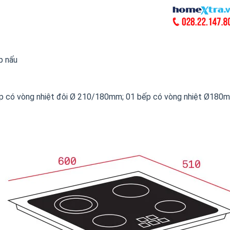
p nấu
bếp có vòng nhiệt đôi Ø 210/180mm; 01 bếp có vòng nhiệt Ø180