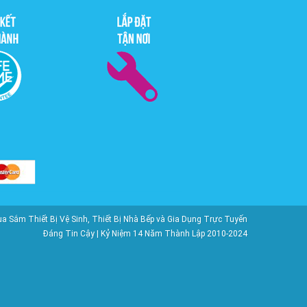
ắm Thiết Bị Vệ Sinh, Thiết Bị Nhà Bếp và Gia Dụng Trực Tuyến
Đáng Tin Cậy | Kỷ Niệm 14 Năm Thành Lập 2010-2024