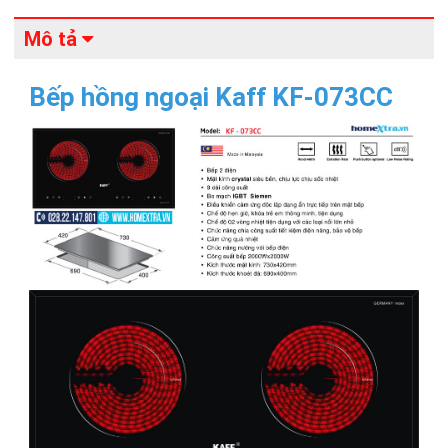
Mô tả
Bếp hồng ngoại Kaff KF-073CC