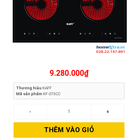
9.280.000₫
Thương hiệu
KAFF
Mã sản phẩm
KF-073CC
THÊM VÀO GIỎ