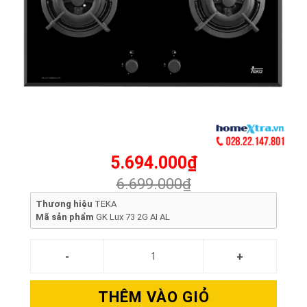
5.694.000₫
6.699.000₫
Thương hiệu
TEKA
Mã sản phẩm
GK Lux 73 2G AI AL
THÊM VÀO GIỎ