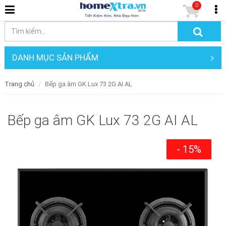
0
DANH MỤC SẢN PHẨM
Trang chủ
Bếp ga âm GK Lux 73 2G AI AL
Bếp ga âm GK Lux 73 2G AI AL
- 15%