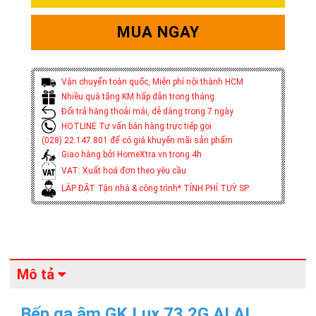
MUA NGAY
Vận chuyển toàn quốc, Miễn phí nội thành HCM
Nhiều quà tặng KM hấp dẫn trong tháng.
Đổi trả hàng thoải mái, dễ dàng trong 7 ngày
HOTLINE Tư vấn bán hàng trực tiếp gọi
(028).22.147.801 để có giá khuyến mãi sản phẩm
Giao hàng bởi HomeXtra.vn trong 4h
VAT: Xuất hoá đơn theo yêu cầu
LẮP ĐẶT Tận nhà & công trình* TÍNH PHÍ TUỲ SP
Mô tả
Bếp ga âm GK Lux 73 2G AI AL