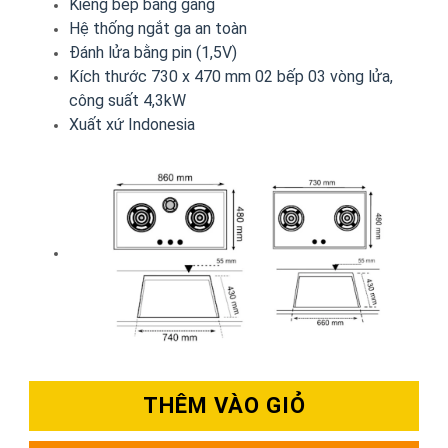
Kiềng bếp bằng gang
Hệ thống ngắt ga an toàn
Đánh lửa bằng pin (1,5V)
Kích thước 730 x 470 mm 02 bếp 03 vòng lửa,
công suất 4,3kW
Xuất xứ Indonesia
THÊM VÀO GIỎ