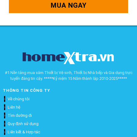
MUA NGAY
#1 Nền tảng mua sắm Thiết bị Vệ sinh, Thiết bị Nhà bếp và Gia dụng trực
tuyến đáng tin cậy. *****Kỷ niệm 15 Năm thành lập 2010-2025*****
THÔNG TIN CÔNG TY
Về chúng tôi
Liên hệ
Tìm đường đi
Quy định sử dụng
Liên kết & Hợp tác