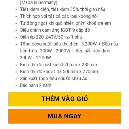
(Made in Germany)
Tiết kiệm điện, tiết kiệm 35% thời gian nấu
Thích hợp với tất cả các loại xoong nồi
Tự động ngắt khi quá nhiệt, phím khoá trẻ em
Điều chỉnh cảm ứng IGBT 9 cấp độ
Điện áp 220-240V/50Hz/1 pha
Tổng công suất tiêu thụ điện : 3.200W + Bếp nấu
bên trên : 200W - 2000W + Bếp nấu bên dưới :
200W - 1.200W
Kích thước mặt kính 520mm x 285mm
Kích thước khoét đá 500mm x 270mm
Sản xuất theo tiêu chuẩn châu Âu
Bảo hành 2 năm
THÊM VÀO GIỎ
MUA NGAY