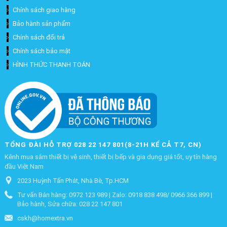
Chính sách giao hàng
Bảo hành sản phẩm
Chính sách đổi trả
Chính sách bảo mật
HÌNH THỨC THANH TOÁN
TỔNG ĐÀI HỖ TRỢ 028 22 147 801(8-21H KỂ CẢ T7, CN)
Kênh mua sắm thiết bị vệ sinh, thiết bị bếp và gia dụng giá tốt, uy tín hàng
đầu Việt Nam
2023 Huỳnh Tấn Phát, Nhà Bè, Tp.HCM
Tư vấn Bán hàng: 0972 123 989 | Zalo: 0918 838 498/ 0966 366 899 |
Bảo hành, Sửa chữa: 028 22 147 801
cskh@homextra.vn