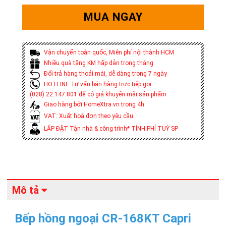
MUA NGAY
Vận chuyển toàn quốc, Miễn phí nội thành HCM
Nhiều quà tặng KM hấp dẫn trong tháng.
Đổi trả hàng thoải mái, dễ dàng trong 7 ngày
HOTLINE Tư vấn bán hàng trực tiếp gọi
(028).22.147.801 để có giá khuyến mãi sản phẩm
Giao hàng bởi HomeXtra.vn trong 4h
VAT: Xuất hoá đơn theo yêu cầu
LẮP ĐẶT Tận nhà & công trình* TÍNH PHÍ TUỲ SP
Mô tả
Bếp hồng ngoại CR-168KT Capri