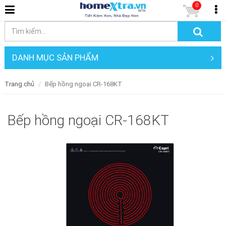
0
DANH MỤC SẢN PHẨM
Trang chủ
Bếp hồng ngoại CR-168KT
Bếp hồng ngoại CR-168KT