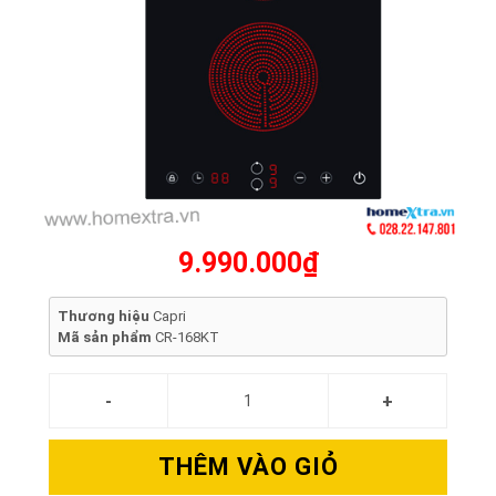
9.990.000₫
Thương hiệu
Capri
Mã sản phẩm
CR-168KT
THÊM VÀO GIỎ