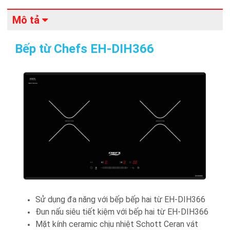
Mô tả
Bếp từ Chefs EH-DIH366
Sử dụng đa năng với bếp bếp hai từ EH-DIH366
Đun nấu siêu tiết kiệm với bếp hai từ EH-DIH366
Mặt kính ceramic chịu nhiệt Schott Ceran vát