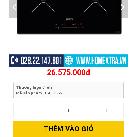
26.575.000₫
Thương hiệu
Chefs
Mã sản phẩm
EH-DIH366
THÊM VÀO GIỎ