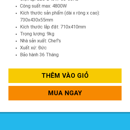
Công suất max: 4800W
Kích thước sản phẩm (dài x rộng x cao):
730x430x55mm
Kích thước lắp đặt: 710x410mm
Trọng lượng: 9kg
Nhà sản xuất: Chef's
Xuất xứ: Đức
Bảo hành 36 Tháng
THÊM VÀO GIỎ
MUA NGAY