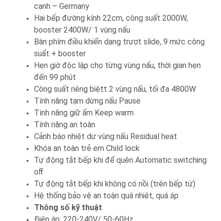
cạnh – Germany
Hai bếp đường kính 22cm, công suất 2000W,
booster 2400W/ 1 vùng nấu
Bàn phím điều khiển dạng trượt slide, 9 mức công
suất + booster
Hẹn giờ độc lập cho từng vùng nấu, thời gian hẹn
đến 99 phút
Công suất riêng biệtt 2 vùng nấu, tối đa 4800W
Tính năng tạm dừng nấu Pause
Tính năng giữ ấm Keep warm
Tính năng an toàn
Cảnh báo nhiệt dư vùng nấu Residual heat
Khóa an toàn trẻ em Child lock
Tự động tắt bếp khi để quên Automatic switching
oﬀ
Tự động tắt bếp khi không có nồi (trên bếp từ)
Hệ thống bảo vệ an toàn quá nhiệt, quá áp
Thông số kỹ thuật
Điện áp: 220-240V/ 50-60Hz