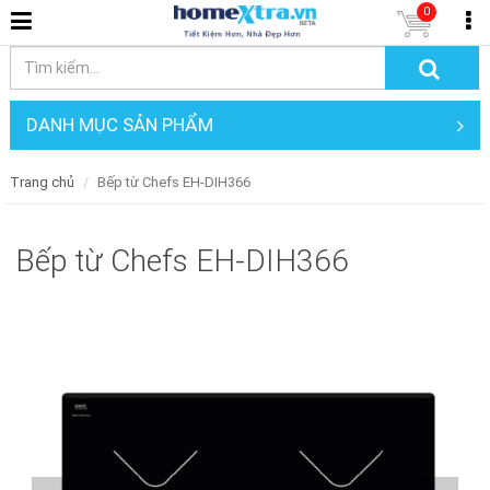
0
DANH MỤC SẢN PHẨM
Trang chủ
Bếp từ Chefs EH-DIH366
Bếp từ Chefs EH-DIH366