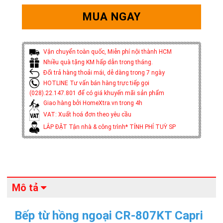
MUA NGAY
Vận chuyển toàn quốc, Miễn phí nội thành HCM
Nhiều quà tặng KM hấp dẫn trong tháng.
Đổi trả hàng thoải mái, dễ dàng trong 7 ngày
HOTLINE Tư vấn bán hàng trực tiếp gọi
(028).22.147.801 để có giá khuyến mãi sản phẩm
Giao hàng bởi HomeXtra.vn trong 4h
VAT: Xuất hoá đơn theo yêu cầu
LẮP ĐẶT Tận nhà & công trình* TÍNH PHÍ TUỲ SP
Mô tả
Bếp từ hồng ngoại CR-807KT Capri