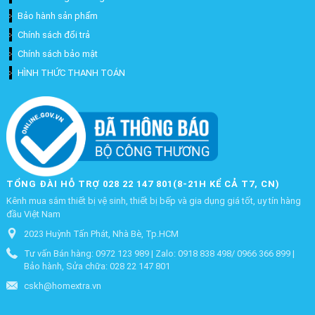
Bảo hành sản phẩm
Chính sách đổi trả
Chính sách bảo mật
HÌNH THỨC THANH TOÁN
TỔNG ĐÀI HỖ TRỢ 028 22 147 801(8-21H KỂ CẢ T7, CN)
Kênh mua sắm thiết bị vệ sinh, thiết bị bếp và gia dụng giá tốt, uy tín hàng
đầu Việt Nam
2023 Huỳnh Tấn Phát, Nhà Bè, Tp.HCM
Tư vấn Bán hàng: 0972 123 989 | Zalo: 0918 838 498/ 0966 366 899 |
Bảo hành, Sửa chữa: 028 22 147 801
cskh@homextra.vn