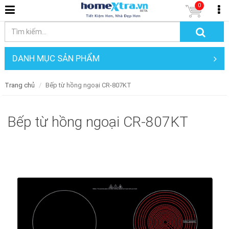
0
DANH MỤC SẢN PHẨM
Trang chủ
Bếp từ hồng ngoại CR-807KT
Bếp từ hồng ngoại CR-807KT