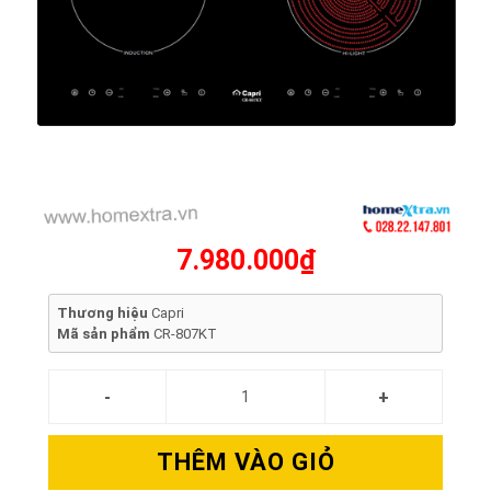
7.980.000₫
Thương hiệu
Capri
Mã sản phẩm
CR-807KT
THÊM VÀO GIỎ