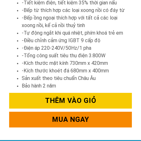
-Tiết kiệm điện, tiết kiệm 35% thời gian nấu
-Bếp từ thích hợp các loại xoong nồi có đáy từ
-Bếp ồng ngoại thích hợp với tất cả các loại
xoong nồi, kể cả nồi thuỷ tinh
-Tự động ngắt khi quá nhiệt, phím khoá trẻ em
-Điều chỉnh cảm ứng IGBT 9 cấp độ
-Điện áp 220-240V/50Hz/1 pha
-Tổng công suất tiêu thụ điện 3.800W
-Kích thước mặt kính 730mm x 420mm
-Kích thước khoét đá 680mm x 400mm
Sản xuất theo tiêu chuẩn Châu Âu
Bảo hành 2 năm
THÊM VÀO GIỎ
MUA NGAY