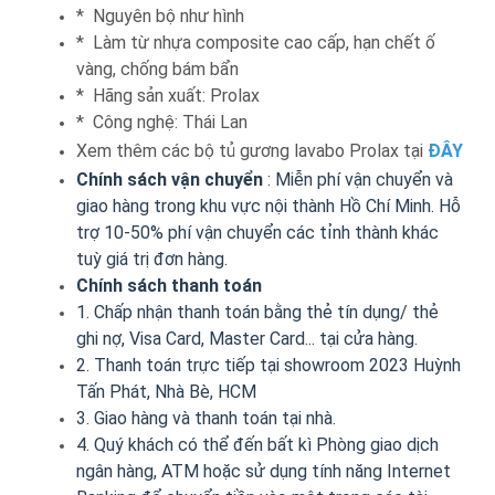
* Nguyên bộ như hình
* Làm từ nhựa composite cao cấp, hạn chết ố
vàng, chống bám bẩn
* Hãng sản xuất: Prolax
* Công nghệ: Thái Lan
Xem thêm các bộ tủ gương lavabo Prolax tại
ĐÂY
Chính sách vận chuyển
: Miễn phí vận chuyển và
giao hàng trong khu vực nội thành Hồ Chí Minh. Hỗ
trợ 10-50% phí vận chuyển các tỉnh thành khác
tuỳ giá trị đơn hàng.
Chính sách thanh toán
1. Chấp nhận thanh toán bằng thẻ tín dụng/ thẻ
ghi nợ, Visa Card, Master Card... tại cửa hàng.
2. Thanh toán trực tiếp tại showroom 2023 Huỳnh
Tấn Phát, Nhà Bè, HCM
3. Giao hàng và thanh toán tại nhà.
4. Quý khách có thể đến bất kì Phòng giao dịch
ngân hàng, ATM hoặc sử dụng tính năng Internet