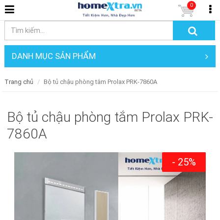
0
DANH MỤC SẢN PHẨM
Trang chủ
Bộ tủ chậu phòng tắm Prolax PRK-7860A
Bộ tủ chậu phòng tắm Prolax PRK-
7860A
- 25%