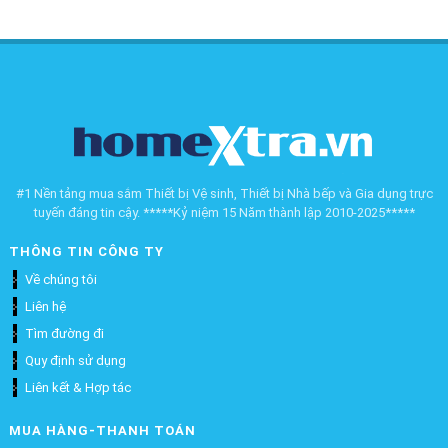
#1 Nền tảng mua sắm Thiết bị Vệ sinh, Thiết bị Nhà bếp và Gia dụng trực
tuyến đáng tin cậy. *****Kỷ niệm 15 Năm thành lập 2010-2025*****
THÔNG TIN CÔNG TY
Về chúng tôi
Liên hệ
Tìm đường đi
Quy định sử dụng
Liên kết & Hợp tác
MUA HÀNG-THANH TOÁN