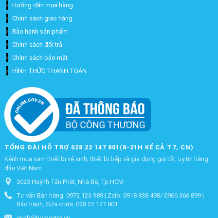
Hướng dẫn mua hàng
Chính sách giao hàng
Bảo hành sản phẩm
Chính sách đổi trả
Chính sách bảo mật
HÌNH THỨC THANH TOÁN
TỔNG ĐÀI HỖ TRỢ 028 22 147 801(8-21H KỂ CẢ T7, CN)
Kênh mua sắm thiết bị vệ sinh, thiết bị bếp và gia dụng giá tốt, uy tín hàng
đầu Việt Nam
2023 Huỳnh Tấn Phát, Nhà Bè, Tp.HCM
Tư vấn Bán hàng: 0972 123 989 | Zalo: 0918 838 498/ 0966 366 899 |
Bảo hành, Sửa chữa: 028 22 147 801
cskh@homextra.vn