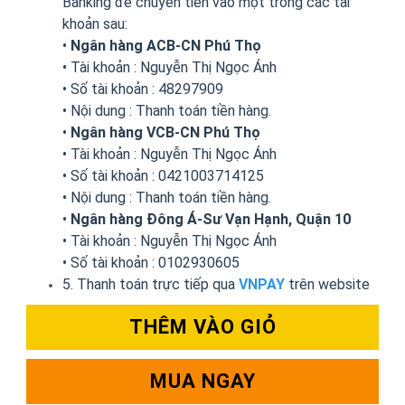
Banking để chuyển tiền vào một trong các tài
khoản sau:
•
Ngân hàng ACB-CN Phú Thọ
• Tài khoản : Nguyễn Thị Ngọc Ánh
• Số tài khoản : 48297909
• Nội dung : Thanh toán tiền hàng.
•
Ngân hàng VCB-CN Phú Thọ
• Tài khoản : Nguyễn Thị Ngọc Ánh
• Số tài khoản : 0421003714125
• Nội dung : Thanh toán tiền hàng.
•
Ngân hàng Đông Á-Sư Vạn Hạnh, Quận 10
• Tài khoản : Nguyễn Thị Ngọc Ánh
• Số tài khoản : 0102930605
5. Thanh toán trực tiếp qua
VNPAY
trên website
THÊM VÀO GIỎ
MUA NGAY