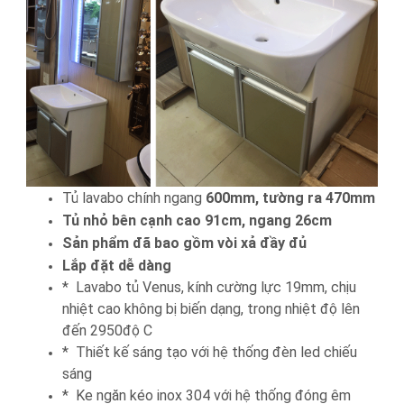
Tủ lavabo chính ngang
600mm, tường ra 470mm
Tủ nhỏ bên cạnh cao 91cm, ngang 26cm
Sản phẩm đã bao gồm vòi xả đầy đủ
Lắp đặt dễ dàng
* Lavabo tủ Venus, kính cường lực 19mm, chịu
nhiệt cao không bị biến dạng, trong nhiệt độ lên
đến 2950độ C
* Thiết kế sáng tạo với hệ thống đèn led chiếu
sáng
* Ke ngăn kéo inox 304 với hệ thống đóng êm