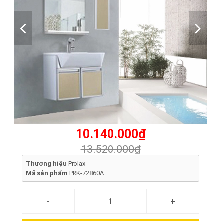
10.140.000₫
13.520.000₫
Thương hiệu
Prolax
Mã sản phẩm
PRK-72860A