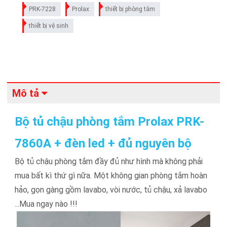
PRK-7228
Prolax
thiết bị phòng tắm
thiết bị vệ sinh
Mô tả
Bộ tủ chậu phòng tắm Prolax PRK-
7860A + đèn led + đủ nguyên bộ
Bộ tủ chậu phòng tắm đầy đủ như hình mà không phải
mua bất kì thứ gì nữa. Một không gian phòng tắm hoàn
hảo, gọn gàng gồm lavabo, vòi nước, tủ chậu, xả lavabo
...Mua ngay nào !!!