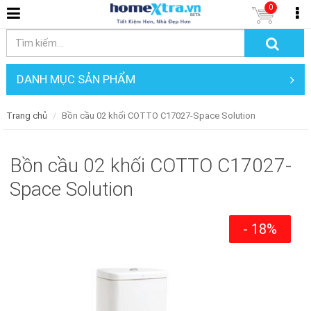
0
DANH MỤC SẢN PHẨM
Trang chủ
Bồn cầu 02 khối COTTO C17027-Space Solution
Bồn cầu 02 khối COTTO C17027-
Space Solution
- 18%