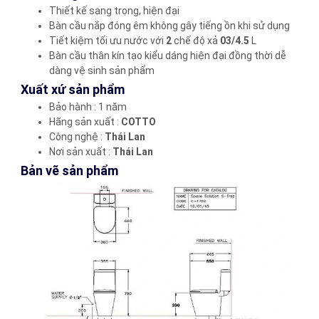
Thiết kế sang trọng, hiện đại
Bàn cầu nắp đóng êm không gây tiếng ồn khi sử dụng
Tiết kiệm tối ưu nước với
2
chế độ xả
03/4.5
L
Bàn cầu thân kín tạo kiểu dáng hiện đại đồng thời dễ
dàng vệ sinh sản phẩm
Xuất xứ sản phẩm
Bảo hành : 1 năm
Hãng sản xuất :
COTTO
Công nghệ :
Thái Lan
Nơi sản xuất :
Thái Lan
Bản vẽ sản phẩm