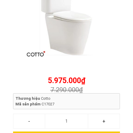
5.975.000₫
7.290.000₫
Thương hiệu
Cotto
Mã sản phẩm
C17027