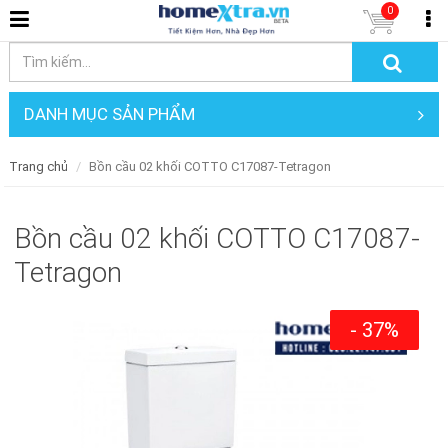
0
DANH MỤC SẢN PHẨM
Trang chủ
Bồn cầu 02 khối COTTO C17087-Tetragon
Bồn cầu 02 khối COTTO C17087-
Tetragon
- 37%