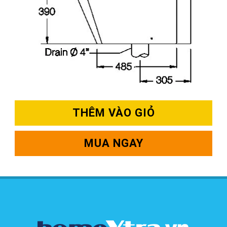
THÊM VÀO GIỎ
MUA NGAY