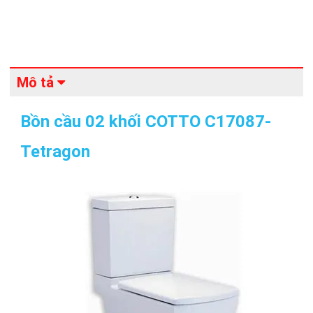
Mô tả
Bồn cầu 02 khối COTTO C17087-
Tetragon