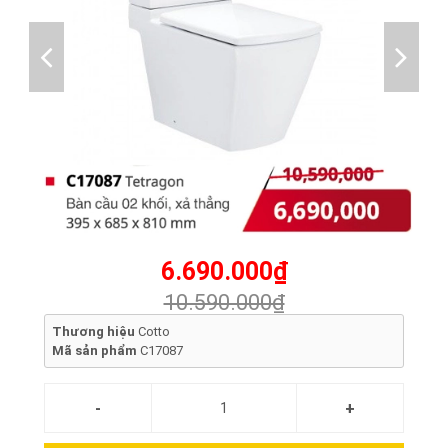
6.690.000₫
10.590.000₫
Thương hiệu
Cotto
Mã sản phẩm
C17087