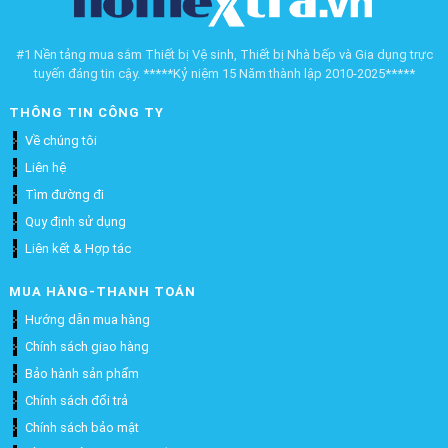
#1 Nền tảng mua sắm Thiết bị Vệ sinh, Thiết bị Nhà bếp và Gia dụng trực
tuyến đáng tin cậy. *****Kỷ niệm 15 Năm thành lập 2010-2025*****
THÔNG TIN CÔNG TY
Về chúng tôi
Liên hệ
Tìm đường đi
Quy định sử dụng
Liên kết & Hợp tác
MUA HÀNG-THANH TOÁN
Hướng dẫn mua hàng
Chính sách giao hàng
Bảo hành sản phẩm
Chính sách đổi trả
Chính sách bảo mật