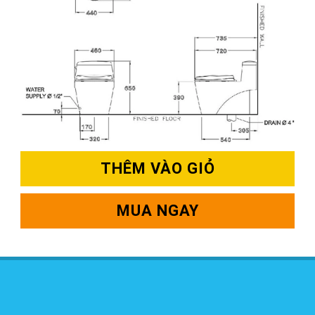
THÊM VÀO GIỎ
MUA NGAY