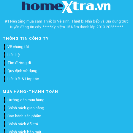
#1 Nền tảng mua sắm Thiết bị Vệ sinh, Thiết bị Nhà bếp và Gia dụng trực
tuyến đáng tin cậy. *****Kỷ niệm 15 Năm thành lập 2010-2025*****
THÔNG TIN CÔNG TY
Về chúng tôi
Liên hệ
Tìm đường đi
Quy định sử dụng
Liên kết & Hợp tác
MUA HÀNG-THANH TOÁN
Hướng dẫn mua hàng
Chính sách giao hàng
Bảo hành sản phẩm
Chính sách đổi trả
Chính sách bảo mật