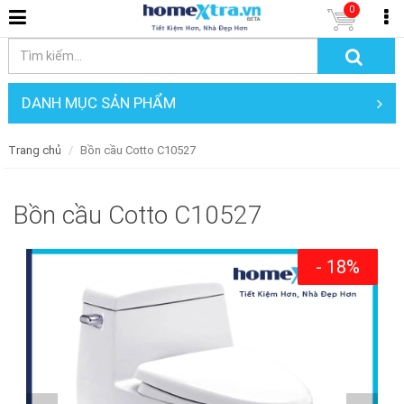
0
DANH MỤC SẢN PHẨM
Trang chủ
Bồn cầu Cotto C10527
Bồn cầu Cotto C10527
- 18%