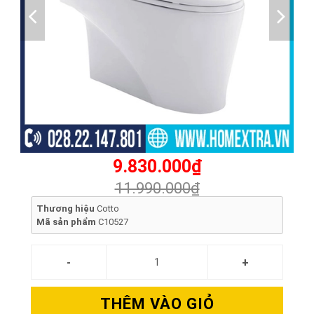
9.830.000₫
11.990.000₫
Thương hiệu
Cotto
Mã sản phẩm
C10527
THÊM VÀO GIỎ