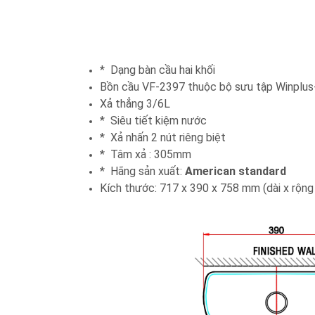
* Dạng bàn cầu hai khối
Bồn cầu VF-2397 thuộc bộ sưu tập Winplus+ 
Xả thẳng 3/6L
* Siêu tiết kiệm nước
* Xả nhấn 2 nút riêng biệt
* Tâm xả : 305mm
* Hãng sản xuất:
American standard
Kích thước: 717 x 390 x 758 mm (dài x rộng