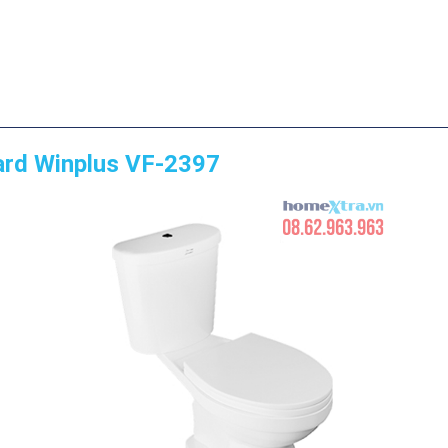
ard Winplus VF-2397