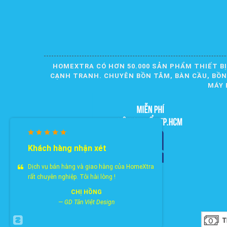
HOMEXTRA CÓ HƠN 50.000 SẢN PHẨM THIẾT BỊ
CẠNH TRANH. CHUYÊN BỒN TẮM, BÀN CẦU, BỒN R
MÁY 
Khách hàng nhận xét
Dịch vụ bán hàng và giao hàng của HomeXtra
rất chuyên nghiệp. Tôi hài lòng !
CHỊ HỒNG
—
GD Tân Việt Design