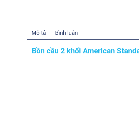
Mô tả
Bình luận
Bồn cầu 2 khối American Stand