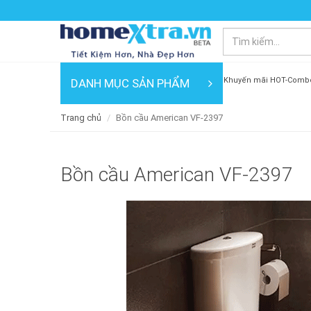
Khuyến mãi HOT-Comb
DANH MỤC SẢN PHẨM
Trang chủ
Bồn cầu American VF-2397
Bồn cầu American VF-2397