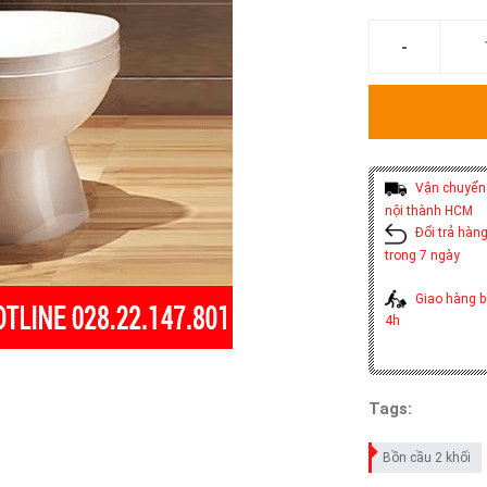
Vận chuyển 
nội thành HCM
Đổi trả hàng
trong 7 ngày
Giao hàng b
4h
Tags:
Bồn cầu 2 khối