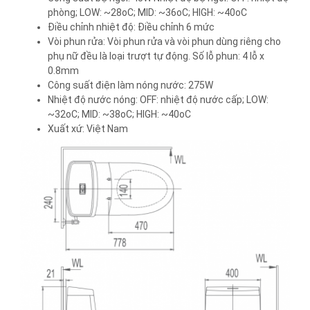
phòng; LOW: ~28oC; MID: ~36oC; HIGH: ~40oC
Điều chỉnh nhiệt độ: Điều chỉnh 6 mức
Vòi phun rửa: Vòi phun rửa và vòi phun dùng riêng cho
phụ nữ đều là loại trượt tự động. Số lỗ phun: 4 lỗ x
0.8mm
Công suất điện làm nóng nước: 275W
Nhiệt độ nước nóng: OFF: nhiệt độ nước cấp; LOW:
~32oC; MID: ~38oC; HIGH: ~40oC
Xuất xứ: Việt Nam