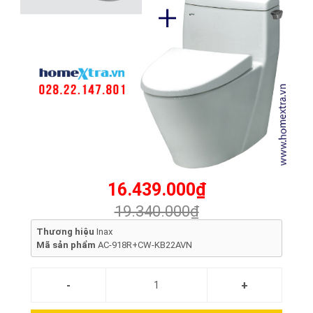
16.439.000₫
19.340.000₫
Thương hiệu
Inax
Mã sản phẩm
AC-918R+CW-KB22AVN