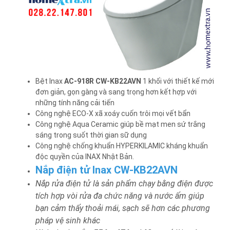
Bệt Inax
AC-918R
CW-KB22AVN
1 khối với thiết kế mới
đơn giản, gọn gàng và sang trọng hơn kết hợp với
những tính năng cải tiến
Công nghệ ECO-X xã xoáy cuốn trôi mọi vết bẩn
Công nghệ Aqua Ceramic giúp bề mạt men sứ trắng
sáng trong suốt thời gian sữ dụng
Công nghệ chống khuẩn HYPERKILAMIC kháng khuẩn
độc quyền của INAX Nhật Bản.
Nắp điện tử Inax CW-KB22AVN
Nắp rửa điện tử là sản phẩm chạy bằng điện được
tích hợp vòi rửa đa chức năng và nước ấm giúp
bạn cảm thấy thoải mái, sạch sẽ hơn các phương
pháp vệ sinh khác