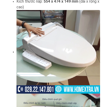
Kích thước nắp:
554 x 474 x 149 mm
(dài x rộng x
cao)