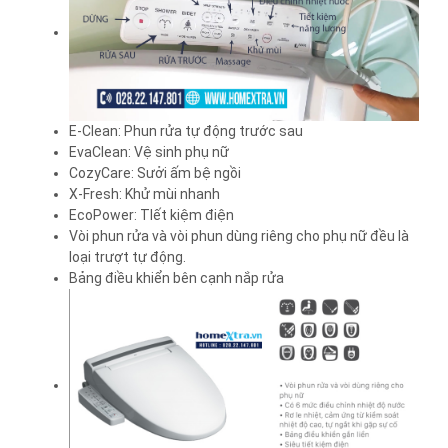
E-Clean: Phun rửa tự động trước sau
EvaClean: Vệ sinh phụ nữ
CozyCare: Sưởi ấm bệ ngồi
X-Fresh: Khử mùi nhanh
EcoPower: TIết kiệm điện
Vòi phun rửa và vòi phun dùng riêng cho phụ nữ đều là
loại trượt tự động.
Bảng điều khiển bên cạnh nắp rửa