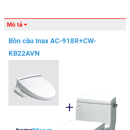
Mô tả
Bồn cầu Inax AC-918R+CW-
KB22AVN