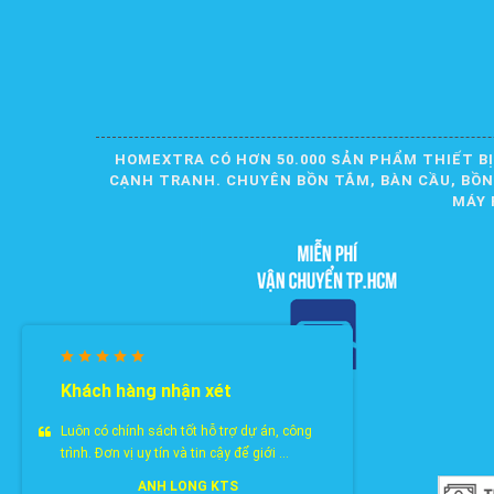
HOMEXTRA CÓ HƠN 50.000 SẢN PHẨM THIẾT BỊ
CẠNH TRANH. CHUYÊN BỒN TẮM, BÀN CẦU, BỒN R
MÁY 
Khách hàng nhận xét
Luôn có chính sách tốt hỗ trợ dự án, công
trình. Đơn vị uy tín và tin cậy để giới ...
ANH LONG KTS