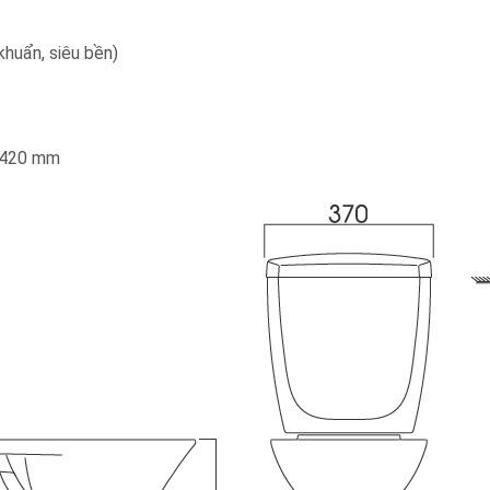
huẩn, siêu bền)
5x420 mm