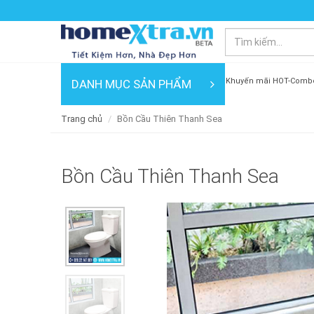
Khuyến mãi HOT-Comb
DANH MỤC SẢN PHẨM
Trang chủ
Bồn Cầu Thiên Thanh Sea
Bồn Cầu Thiên Thanh Sea