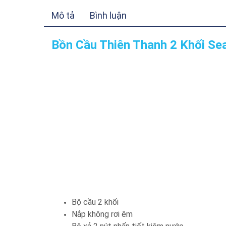
Mô tả
Bình luận
Bồn Cầu Thiên Thanh 2 Khối S
Bộ cầu 2 khối
Nắp không rơi êm