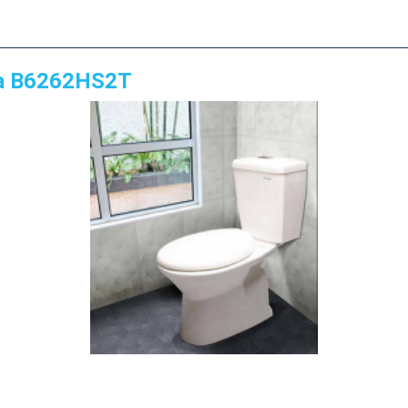
ea B6262HS2T