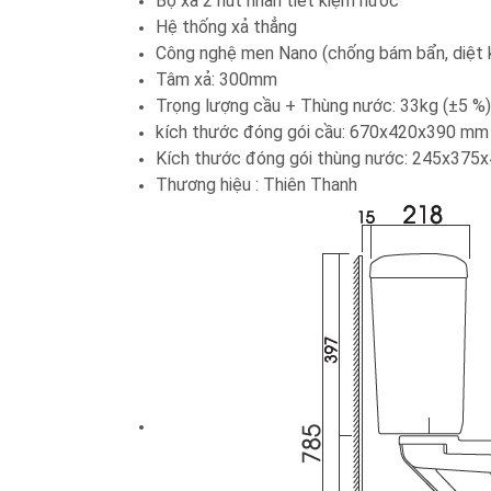
Bộ xả 2 nút nhấn tiết kiệm nước
Hệ thống xả thẳng
Công nghệ men Nano (chống bám bẩn, diệt k
Tâm xả: 300mm
Trọng lượng cầu + Thùng nước: 33kg (±5 %)
kích thước đóng gói cầu: 670x420x390 mm
Kích thước đóng gói thùng nước: 245x37
Thương hiệu : Thiên Thanh