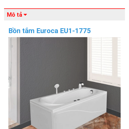
Mô tả
Bồn tắm Euroca EU1-1775