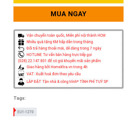
MUA NGAY
Vận chuyển toàn quốc, Miễn phí nội thành HCM
Nhiều quà tặng KM hấp dẫn trong tháng.
Đổi trả hàng thoải mái, dễ dàng trong 7 ngày
HOTLINE Tư vấn bán hàng trực tiếp gọi
(028).22.147.801 để có giá khuyến mãi sản phẩm
Giao hàng bởi HomeXtra.vn trong 4h
VAT: Xuất hoá đơn theo yêu cầu
LẮP ĐẶT Tận nhà & công trình* TÍNH PHÍ TUỲ SP
Tags:
EU1-1270