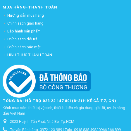
MUA HÀNG-THANH TOÁN
Hướng dẫn mua hàng
Chính sách giao hàng
Bảo hành sản phẩm
Chính sách đổi trả
Chính sách bảo mật
HÌNH THỨC THANH TOÁN
TỔNG ĐÀI HỖ TRỢ 028 22 147 801(8-21H KỂ CẢ T7, CN)
Kênh mua sắm thiết bị vệ sinh, thiết bị bếp và gia dụng giá tốt, uy tín hàng
đầu Việt Nam
2023 Huỳnh Tấn Phát, Nhà Bè, Tp.HCM
Tư vấn Bán hàng: 0972 123 989 | Zalo: 0918 838 498/ 0966 366 899 |