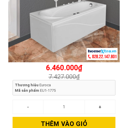
6.460.000₫
7.427.000₫
Thương hiệu
Euroca
Mã sản phẩm
EU1-1775
THÊM VÀO GIỎ