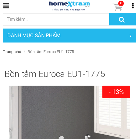
0
DANH MỤC SẢN PHẨM
Trang chủ
Bồn tắm Euroca EU1-1775
Bồn tắm Euroca EU1-1775
- 13%