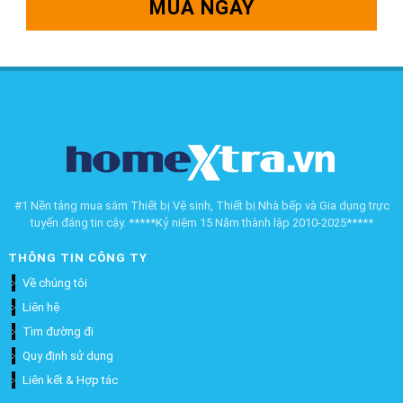
MUA NGAY
#1 Nền tảng mua sắm Thiết bị Vệ sinh, Thiết bị Nhà bếp và Gia dụng trực
tuyến đáng tin cậy. *****Kỷ niệm 15 Năm thành lập 2010-2025*****
THÔNG TIN CÔNG TY
Về chúng tôi
Liên hệ
Tìm đường đi
Quy định sử dụng
Liên kết & Hợp tác