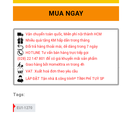
MUA NGAY
Vận chuyển toàn quốc, Miễn phí nội thành HCM
Nhiều quà tặng KM hấp dẫn trong tháng.
Đổi trả hàng thoải mái, dễ dàng trong 7 ngày
HOTLINE Tư vấn bán hàng trực tiếp gọi
(028).22.147.801 để có giá khuyến mãi sản phẩm
Giao hàng bởi HomeXtra.vn trong 4h
VAT: Xuất hoá đơn theo yêu cầu
LẮP ĐẶT Tận nhà & công trình* TÍNH PHÍ TUỲ SP
Tags:
EU1-1270