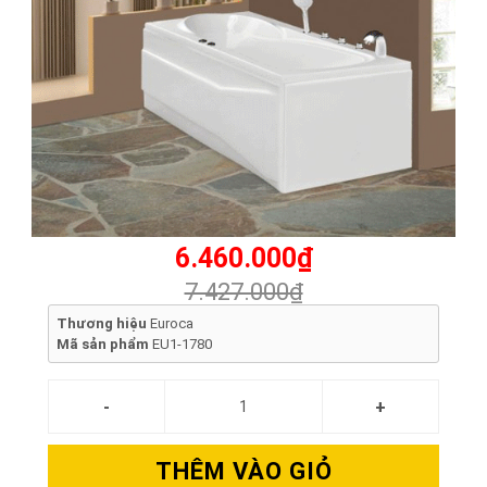
6.460.000₫
7.427.000₫
Thương hiệu
Euroca
Mã sản phẩm
EU1-1780
THÊM VÀO GIỎ