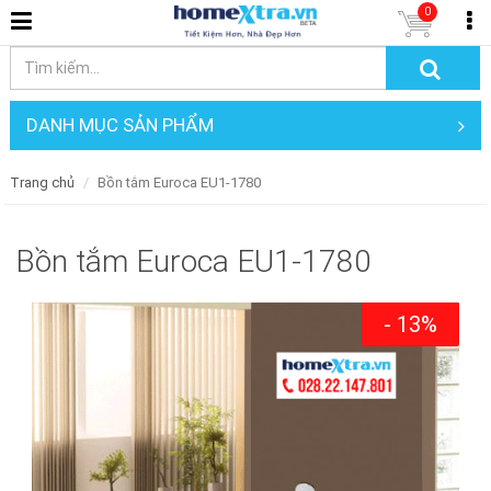
0
DANH MỤC SẢN PHẨM
Trang chủ
Bồn tắm Euroca EU1-1780
Bồn tắm Euroca EU1-1780
- 13%