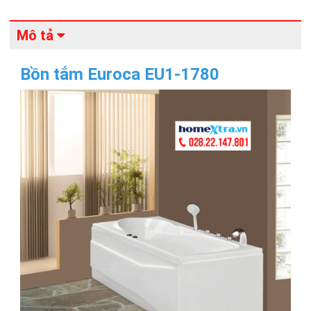
Mô tả
Bồn tắm Euroca EU1-1780