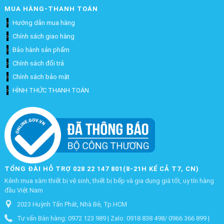
MUA HÀNG-THANH TOÁN
Hướng dẫn mua hàng
Chính sách giao hàng
Bảo hành sản phẩm
Chính sách đổi trả
Chính sách bảo mật
HÌNH THỨC THANH TOÁN
TỔNG ĐÀI HỖ TRỢ 028 22 147 801(8-21H KỂ CẢ T7, CN)
Kênh mua sắm thiết bị vệ sinh, thiết bị bếp và gia dụng giá tốt, uy tín hàng
đầu Việt Nam
2023 Huỳnh Tấn Phát, Nhà Bè, Tp.HCM
Tư vấn Bán hàng: 0972 123 989 | Zalo: 0918 838 498/ 0966 366 899 |