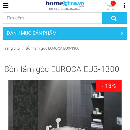
0
DANH MỤC SẢN PHẨM
Trang chủ
Bồn tắm góc EUROCA EU3-1300
Bồn tắm góc EUROCA EU3-1300
- 13%