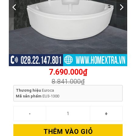
7.690.000₫
8.841.000₫
Thương hiệu
Euroca
Mã sản phẩm
EU3-1300
THÊM VÀO GIỎ