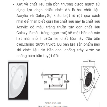
Xét về chất liệu của bồn thường được người sử
dụng lựa chọn nhiều nhất đó là hai chất liệu:
Acrylic và Galaxy.Sự khác biệt rõ rệt qua cách
nhìn để nhận biết giữa hai chất liệu này là chất liệu
Acrylic có màu trắng thuần túy còn chất liệu
Galaxy là màu trắng ngọc trai( bề mặt bồn có các
hạt nhũ nhỏ li ti).Cả hai chất liệu này đều bền
đẹp,chống trươn trượt. Dù bạn lựa sản phẩm nào
thì chất liệu độ bền cao, chống trầy xước và
chống bám bẩn tuyệt đối