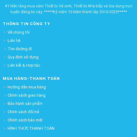
#1 Nền tảng mua sắm Thiết bị Vệ sinh, Thiết bị Nhà bếp và Gia dụng trực
tuyến đáng tin cậy. *****Kỷ niệm 15 Năm thành lập 2010-2025*****
THÔNG TIN CÔNG TY
Về chúng tôi
Liên hệ
Tìm đường đi
Quy định sử dụng
Liên kết & Hợp tác
MUA HÀNG-THANH TOÁN
Hướng dẫn mua hàng
Chính sách giao hàng
Bảo hành sản phẩm
Chính sách đổi trả
Chính sách bảo mật
HÌNH THỨC THANH TOÁN