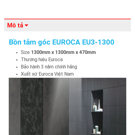
Mô tả
Bồn tắm góc EUROCA EU3-1300
Size
1300mm x 1300mm x 470mm
Thương hiệu Euroca
Bảo hành 3 năm chính hãng
Xuất xứ Euroca Việt Nam