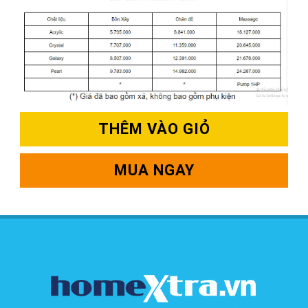
THÊM VÀO GIỎ
MUA NGAY