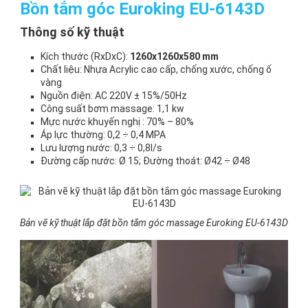
Bồn tắm góc Euroking EU-6143D
Thông số kỹ thuật
Kích thước (RxDxC):
1260x1260x580 mm
Chất liệu: Nhựa Acrylic cao cấp, chống xước, chống ố
vàng
Nguồn điện: AC 220V ± 15%/50Hz
Công suất bơm massage: 1,1 kw
Mực nước khuyến nghị : 70% – 80%
Áp lực thường: 0,2 ÷ 0,4 MPA
Lưu lượng nước: 0,3 ÷ 0,8l/s
Đường cấp nước: Ø 15; Đường thoát: Ø42 ÷ Ø48
Bản vẽ kỹ thuật lắp đặt bồn tắm góc massage Euroking EU-6143D