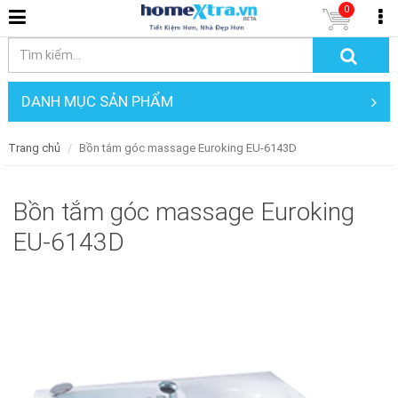
0
DANH MỤC SẢN PHẨM
Trang chủ
Bồn tắm góc massage Euroking EU-6143D
Bồn tắm góc massage Euroking
EU-6143D