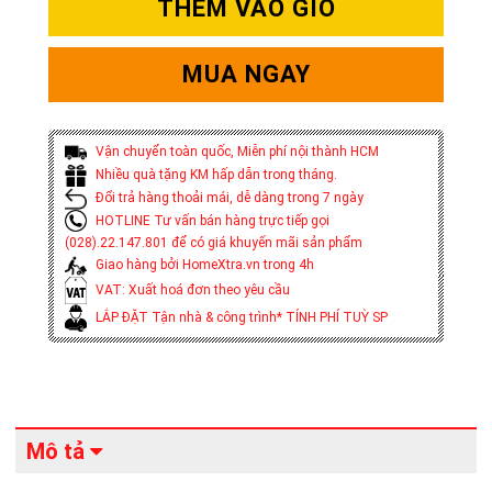
THÊM VÀO GIỎ
MUA NGAY
Vận chuyển toàn quốc, Miễn phí nội thành HCM
Nhiều quà tặng KM hấp dẫn trong tháng.
Đổi trả hàng thoải mái, dễ dàng trong 7 ngày
HOTLINE Tư vấn bán hàng trực tiếp gọi
(028).22.147.801 để có giá khuyến mãi sản phẩm
Giao hàng bởi HomeXtra.vn trong 4h
VAT: Xuất hoá đơn theo yêu cầu
LẮP ĐẶT Tận nhà & công trình* TÍNH PHÍ TUỲ SP
Mô tả