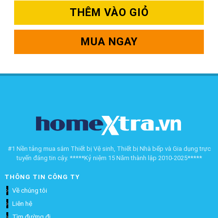
THÊM VÀO GIỎ
MUA NGAY
#1 Nền tảng mua sắm Thiết bị Vệ sinh, Thiết bị Nhà bếp và Gia dụng trực
tuyến đáng tin cậy. *****Kỷ niệm 15 Năm thành lập 2010-2025*****
THÔNG TIN CÔNG TY
Về chúng tôi
Liên hệ
Tìm đường đi