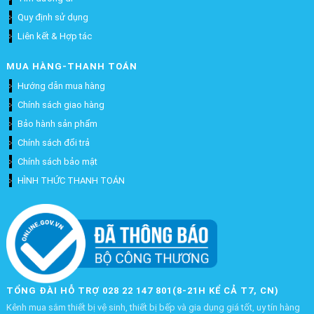
Quy định sử dụng
Liên kết & Hợp tác
MUA HÀNG-THANH TOÁN
Hướng dẫn mua hàng
Chính sách giao hàng
Bảo hành sản phẩm
Chính sách đổi trả
Chính sách bảo mật
HÌNH THỨC THANH TOÁN
TỔNG ĐÀI HỖ TRỢ 028 22 147 801(8-21H KỂ CẢ T7, CN)
Kênh mua sắm thiết bị vệ sinh, thiết bị bếp và gia dụng giá tốt, uy tín hàng