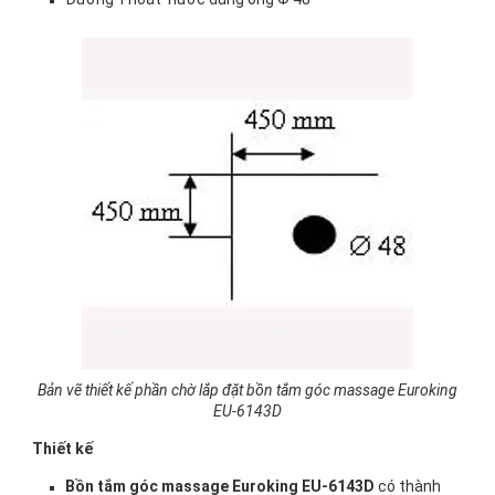
Bản vẽ thiết kế phần chờ lắp đặt bồn tắm góc massage Euroking
EU-6143D
Thiết kế
Bồn tắm góc massage Euroking EU-6143D
có thành