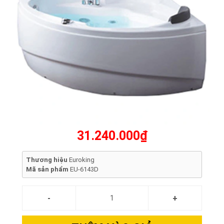
31.240.000₫
Thương hiệu
Euroking
Mã sản phẩm
EU-6143D