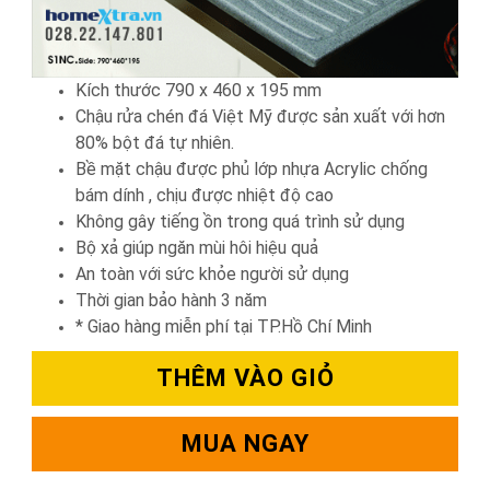
Kích thước 790 x 460 x 195 mm
Chậu rửa chén đá Việt Mỹ được sản xuất với hơn
80% bột đá tự nhiên.
Bề mặt chậu được phủ lớp nhựa Acrylic chống
bám dính , chịu được nhiệt độ cao
Không gây tiếng ồn trong quá trình sử dụng
Bộ xả giúp ngăn mùi hôi hiệu quả
An toàn với sức khỏe người sử dụng
Thời gian bảo hành 3 năm
* Giao hàng miễn phí tại TP.Hồ Chí Minh
THÊM VÀO GIỎ
MUA NGAY