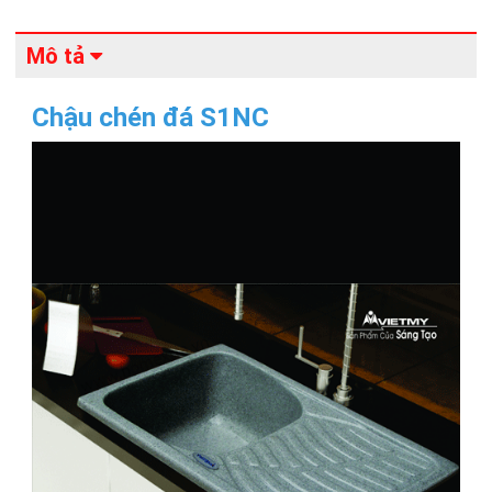
Mô tả
Chậu chén đá S1NC