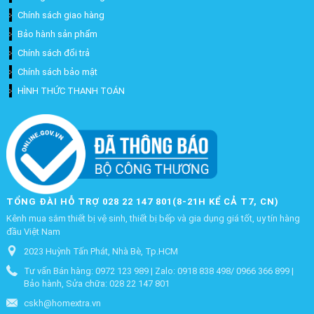
Chính sách giao hàng
Bảo hành sản phẩm
Chính sách đổi trả
Chính sách bảo mật
HÌNH THỨC THANH TOÁN
TỔNG ĐÀI HỖ TRỢ 028 22 147 801(8-21H KỂ CẢ T7, CN)
Kênh mua sắm thiết bị vệ sinh, thiết bị bếp và gia dụng giá tốt, uy tín hàng
đầu Việt Nam
2023 Huỳnh Tấn Phát, Nhà Bè, Tp.HCM
Tư vấn Bán hàng: 0972 123 989 | Zalo: 0918 838 498/ 0966 366 899 |
Bảo hành, Sửa chữa: 028 22 147 801
cskh@homextra.vn