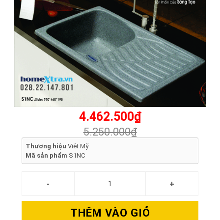
4.462.500₫
5.250.000₫
Thương hiệu
Việt Mỹ
Mã sản phẩm
S1NC
THÊM VÀO GIỎ