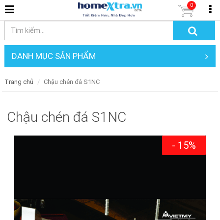
0
DANH MỤC SẢN PHẨM
Trang chủ
Chậu chén đá S1NC
Chậu chén đá S1NC
- 15%