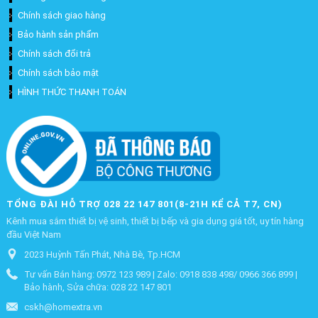
Chính sách giao hàng
Bảo hành sản phẩm
Chính sách đổi trả
Chính sách bảo mật
HÌNH THỨC THANH TOÁN
TỔNG ĐÀI HỖ TRỢ 028 22 147 801(8-21H KỂ CẢ T7, CN)
Kênh mua sắm thiết bị vệ sinh, thiết bị bếp và gia dụng giá tốt, uy tín hàng
đầu Việt Nam
2023 Huỳnh Tấn Phát, Nhà Bè, Tp.HCM
Tư vấn Bán hàng: 0972 123 989 | Zalo: 0918 838 498/ 0966 366 899 |
Bảo hành, Sửa chữa: 028 22 147 801
cskh@homextra.vn