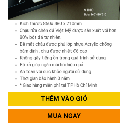
Kích thước 860x 480 x 210mm
Chậu rửa chén đá Việt Mỹ được sản xuất với hơn
80% bột đá tự nhiên.
Bề mặt chậu được phủ lớp nhựa Acrylic chống
bám dính , chịu được nhiệt độ cao
Không gây tiếng ồn trong quá trình sử dụng
Bộ xả giúp ngăn mùi hôi hiệu quả
An toàn với sức khỏe người sử dụng
Thời gian bảo hành 3 năm
* Giao hàng miễn phí tại TP.Hồ Chí Minh
THÊM VÀO GIỎ
MUA NGAY