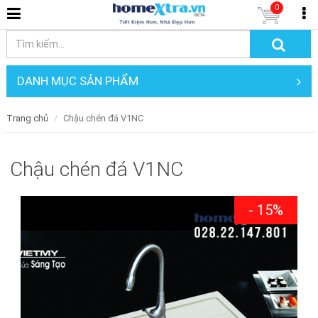
0
DANH MỤC SẢN PHẨM
Trang chủ
Chậu chén đá V1NC
Chậu chén đá V1NC
- 15%