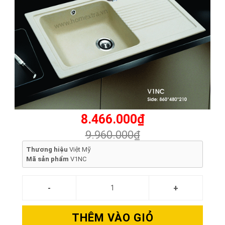
8.466.000₫
9.960.000₫
Thương hiệu
Việt Mỹ
Mã sản phẩm
V1NC
THÊM VÀO GIỎ