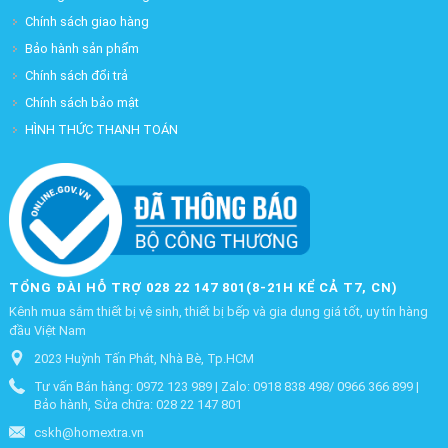
Chính sách giao hàng
Bảo hành sản phẩm
Chính sách đổi trả
Chính sách bảo mật
HÌNH THỨC THANH TOÁN
TỔNG ĐÀI HỖ TRỢ 028 22 147 801(8-21H KỂ CẢ T7, CN)
Kênh mua sắm thiết bị vệ sinh, thiết bị bếp và gia dụng giá tốt, uy tín hàng
đầu Việt Nam
2023 Huỳnh Tấn Phát, Nhà Bè, Tp.HCM
Tư vấn Bán hàng: 0972 123 989 | Zalo: 0918 838 498/ 0966 366 899 |
Bảo hành, Sửa chữa: 028 22 147 801
cskh@homextra.vn