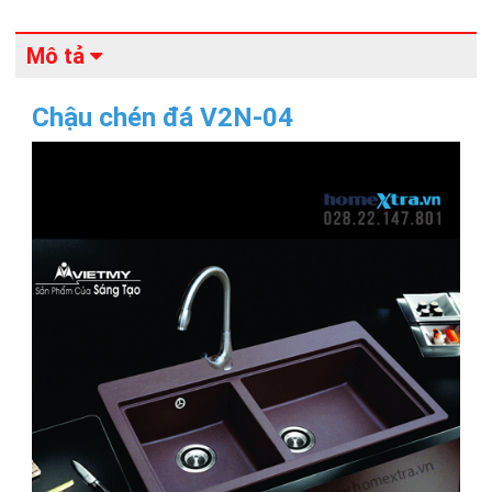
Mô tả
Chậu chén đá V2N-04