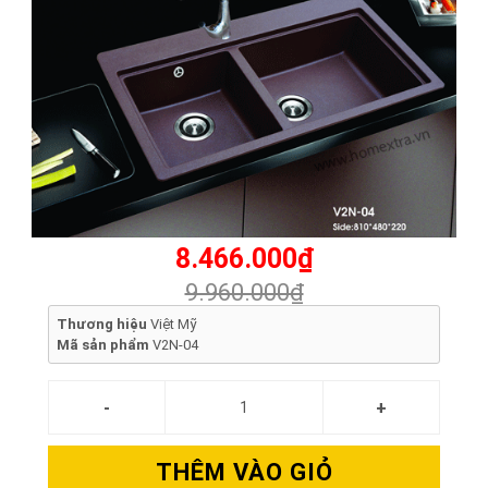
8.466.000₫
9.960.000₫
Thương hiệu
Việt Mỹ
Mã sản phẩm
V2N-04
THÊM VÀO GIỎ