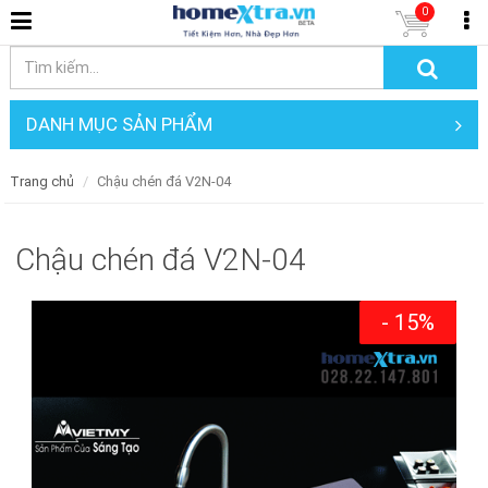
0
DANH MỤC SẢN PHẨM
Trang chủ
Chậu chén đá V2N-04
Chậu chén đá V2N-04
- 15%