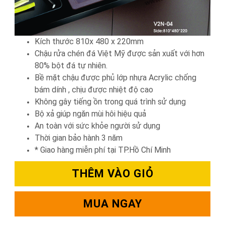
Kích thước 810x 480 x 220mm
Chậu rửa chén đá Việt Mỹ được sản xuất với hơn
80% bột đá tự nhiên.
Bề mặt chậu được phủ lớp nhựa Acrylic chống
bám dính , chịu được nhiệt độ cao
Không gây tiếng ồn trong quá trình sử dụng
Bộ xả giúp ngăn mùi hôi hiệu quả
An toàn với sức khỏe người sử dụng
Thời gian bảo hành 3 năm
* Giao hàng miễn phí tại TP.Hồ Chí Minh
THÊM VÀO GIỎ
MUA NGAY