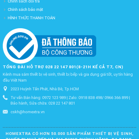
Chính sách đổi trả
Chính sách bảo mật
HÌNH THỨC THANH TOÁN
TỔNG ĐÀI HỖ TRỢ 028 22 147 801(8-21H KỂ CẢ T7, CN)
Kênh mua sắm thiết bị vệ sinh, thiết bị bếp và gia dụng giá tốt, uy tín hàng
đầu Việt Nam
2023 Huỳnh Tấn Phát, Nhà Bè, Tp.HCM
Tư vấn Bán hàng: 0972 123 989 | Zalo: 0918 838 498/ 0966 366 899 |
Bảo hành, Sửa chữa: 028 22 147 801
cskh@homextra.vn
HOMEXTRA CÓ HƠN 50.000 SẢN PHẨM THIẾT BỊ VỆ SINH,