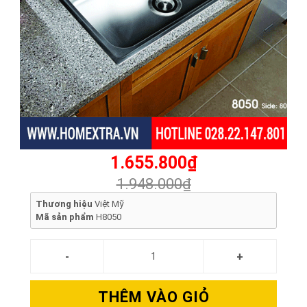
1.655.800₫
1.948.000₫
Thương hiệu
Việt Mỹ
Mã sản phẩm
H8050
THÊM VÀO GIỎ