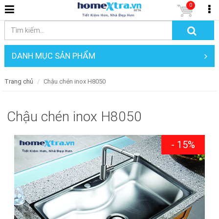
0
DANH MỤC SẢN PHẨM
Trang chủ
Chậu chén inox H8050
Chậu chén inox H8050
- 15%