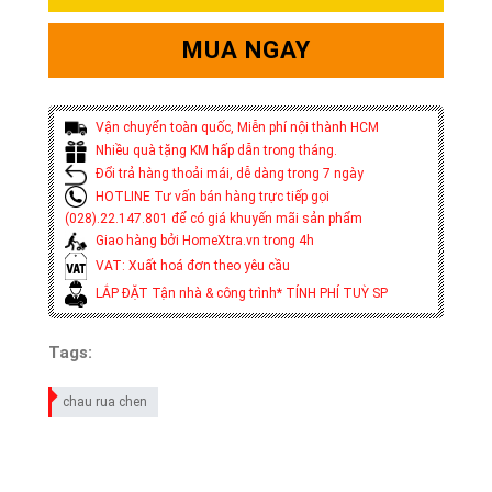
MUA NGAY
Vận chuyển toàn quốc, Miễn phí nội thành HCM
Nhiều quà tặng KM hấp dẫn trong tháng.
Đổi trả hàng thoải mái, dễ dàng trong 7 ngày
HOTLINE Tư vấn bán hàng trực tiếp gọi
(028).22.147.801 để có giá khuyến mãi sản phẩm
Giao hàng bởi HomeXtra.vn trong 4h
VAT: Xuất hoá đơn theo yêu cầu
LẮP ĐẶT Tận nhà & công trình* TÍNH PHÍ TUỲ SP
Tags:
chau rua chen