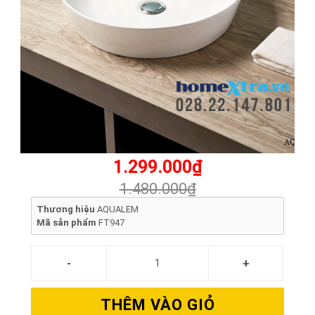
1.299.000₫
1.480.000₫
Thương hiệu
AQUALEM
Mã sản phẩm
FT947
THÊM VÀO GIỎ