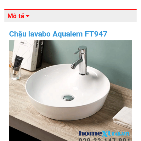
Mô tả
Chậu lavabo Aqualem FT947