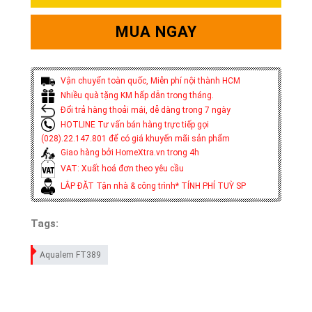
MUA NGAY
Vận chuyển toàn quốc, Miễn phí nội thành HCM
Nhiều quà tặng KM hấp dẫn trong tháng.
Đổi trả hàng thoải mái, dễ dàng trong 7 ngày
HOTLINE Tư vấn bán hàng trực tiếp gọi
(028).22.147.801 để có giá khuyến mãi sản phẩm
Giao hàng bởi HomeXtra.vn trong 4h
VAT: Xuất hoá đơn theo yêu cầu
LẮP ĐẶT Tận nhà & công trình* TÍNH PHÍ TUỲ SP
Tags:
Aqualem FT389