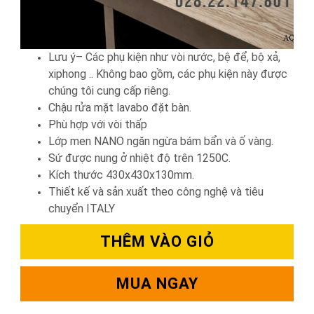
Lưu ý– Các phụ kiện như vòi nước, bệ để, bộ xả,
xiphong .. Không bao gồm, các phụ kiện này được
chúng tôi cung cấp riêng.
Chậu rửa mặt lavabo đặt bàn.
Phù hợp với vòi thấp
Lớp men NANO ngăn ngừa bám bẩn và ố vàng.
Sứ được nung ở nhiệt độ trên 1250C.
Kích thước 430x430x130mm.
Thiết kế và sản xuất theo công nghệ và tiêu
chuyển ITALY
THÊM VÀO GIỎ
MUA NGAY