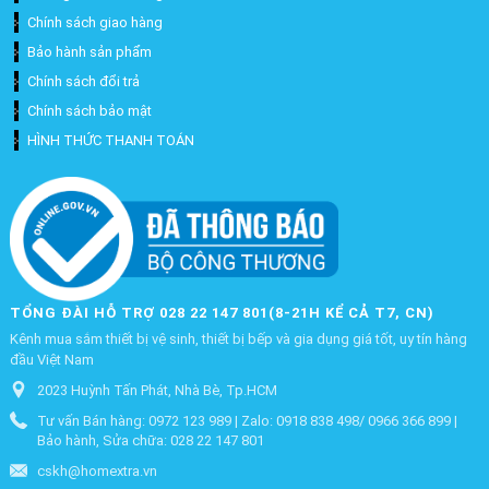
Chính sách giao hàng
Bảo hành sản phẩm
Chính sách đổi trả
Chính sách bảo mật
HÌNH THỨC THANH TOÁN
TỔNG ĐÀI HỖ TRỢ 028 22 147 801(8-21H KỂ CẢ T7, CN)
Kênh mua sắm thiết bị vệ sinh, thiết bị bếp và gia dụng giá tốt, uy tín hàng
đầu Việt Nam
2023 Huỳnh Tấn Phát, Nhà Bè, Tp.HCM
Tư vấn Bán hàng: 0972 123 989 | Zalo: 0918 838 498/ 0966 366 899 |
Bảo hành, Sửa chữa: 028 22 147 801
cskh@homextra.vn