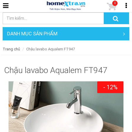
0
DANH MỤC SẢN PHẨM
Trang chủ
Chậu lavabo Aqualem FT947
Chậu lavabo Aqualem FT947
- 12%