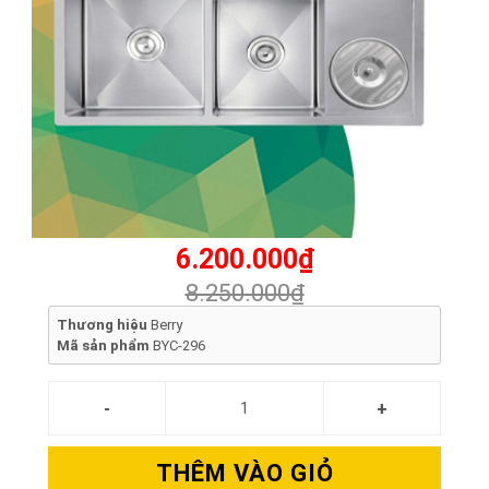
6.200.000₫
8.250.000₫
Thương hiệu
Berry
Mã sản phẩm
BYC-296
THÊM VÀO GIỎ