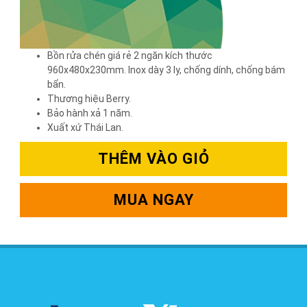
Bồn rửa chén giá rẻ 2 ngăn kích thước
960x480x230mm. Inox dày 3 ly, chống dính, chống bám
bẩn.
Thương hiệu Berry.
Bảo hành xả 1 năm.
Xuất xứ Thái Lan.
THÊM VÀO GIỎ
MUA NGAY