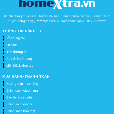
#1 Nền tảng mua sắm Thiết bị Vệ sinh, Thiết bị Nhà bếp và Gia dụng trực
tuyến đáng tin cậy. *****Kỷ niệm 15 Năm thành lập 2010-2025*****
THÔNG TIN CÔNG TY
Về chúng tôi
Liên hệ
Tìm đường đi
Quy định sử dụng
Liên kết & Hợp tác
MUA HÀNG-THANH TOÁN
Hướng dẫn mua hàng
Chính sách giao hàng
Bảo hành sản phẩm
Chính sách đổi trả
Chính sách bảo mật