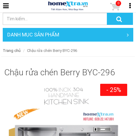
0
DANH MỤC SẢN PHẨM
Trang chủ
Chậu rửa chén Berry BYC-296
Chậu rửa chén Berry BYC-296
- 25%