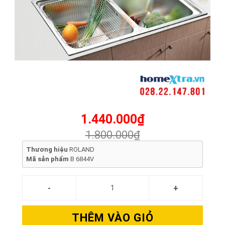
1.440.000₫
1.800.000₫
Thương hiệu
ROLAND
Mã sản phẩm
B 6844V
THÊM VÀO GIỎ