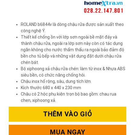
ROLAND b6844v là dòng chậu rửa được sản xuất theo
công nghệ Ý.
Thiết kế chống ồn với lớp sơn ngoài bề mặt đáy và
thành chậu rửa, ngoài ra lớp sơn này còn có tác dụng
ngăn không cho nước thẩm thấu ra ngoài bảo đảm độ
bền cho tủ bếp và những vật dụng đặt dưới chậu rửa
chén bát.
Bộ xiphoong xả chậu rửa chén: làm từ inox & Nhựa ABS
siêu bền, có chức năng chống hôi.
Chậu inox hố rộng, sâu, dung tích lớn.
Kích thước 680 x 440 x 230 mm
Chậu có 2 hộc phụ kiện trọn bộ bao gồm: chau rua
chen, xiphoong xả.
THÊM VÀO GIỎ
MUA NGAY