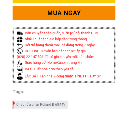
MUA NGAY
Vận chuyển toàn quốc, Miễn phí nội thành HCM
Nhiều quà tặng KM hấp dẫn trong tháng.
Đổi trả hàng thoải mái, dễ dàng trong 7 ngày
HOTLINE Tư vấn bán hàng trực tiếp gọi
(028).22.147.801 để có giá khuyến mãi sản phẩm
Giao hàng bởi HomeXtra.vn trong 4h
VAT: Xuất hoá đơn theo yêu cầu
LẮP ĐẶT Tận nhà & công trình* TÍNH PHÍ TUỲ SP
Tags:
Chậu rửa chén Roland B 6844V