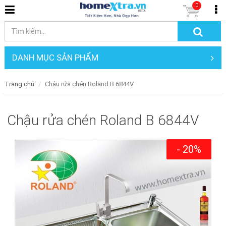
0
DANH MỤC SẢN PHẨM
Trang chủ
Chậu rửa chén Roland B 6844V
Chậu rửa chén Roland B 6844V
- 20%