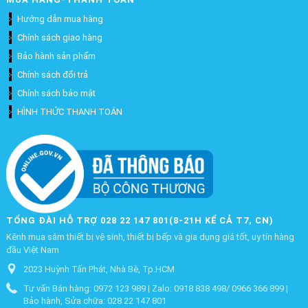
Hướng dẫn mua hàng
Chính sách giao hàng
Bảo hành sản phẩm
Chính sách đổi trả
Chính sách bảo mật
HÌNH THỨC THANH TOÁN
TỔNG ĐÀI HỖ TRỢ 028 22 147 801(8-21H KỂ CẢ T7, CN)
Kênh mua sắm thiết bị vệ sinh, thiết bị bếp và gia dụng giá tốt, uy tín hàng
đầu Việt Nam
2023 Huỳnh Tấn Phát, Nhà Bè, Tp.HCM
Tư vấn Bán hàng: 0972 123 989 | Zalo: 0918 838 498/ 0966 366 899 |
Bảo hành, Sửa chữa: 028 22 147 801