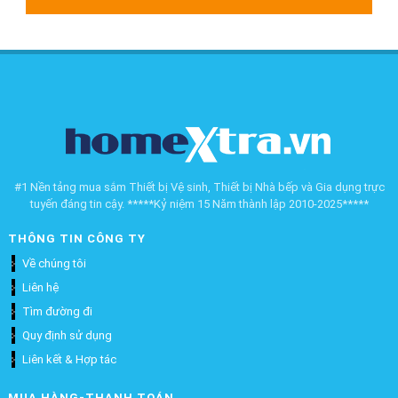
#1 Nền tảng mua sắm Thiết bị Vệ sinh, Thiết bị Nhà bếp và Gia dụng trực
tuyến đáng tin cậy. *****Kỷ niệm 15 Năm thành lập 2010-2025*****
THÔNG TIN CÔNG TY
Về chúng tôi
Liên hệ
Tìm đường đi
Quy định sử dụng
Liên kết & Hợp tác
MUA HÀNG-THANH TOÁN