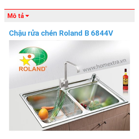
Mô tả
Chậu rửa chén Roland B 6844V