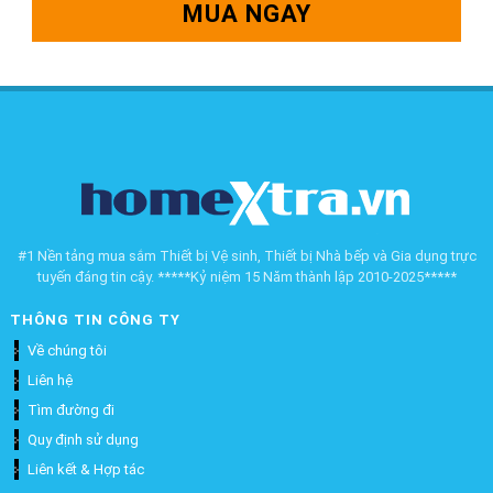
MUA NGAY
#1 Nền tảng mua sắm Thiết bị Vệ sinh, Thiết bị Nhà bếp và Gia dụng trực
tuyến đáng tin cậy. *****Kỷ niệm 15 Năm thành lập 2010-2025*****
THÔNG TIN CÔNG TY
Về chúng tôi
Liên hệ
Tìm đường đi
Quy định sử dụng
Liên kết & Hợp tác