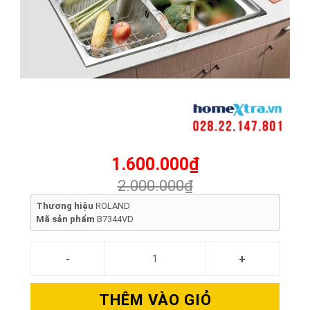
1.600.000₫
2.000.000₫
Thương hiệu
ROLAND
Mã sản phẩm
B7344VD
THÊM VÀO GIỎ