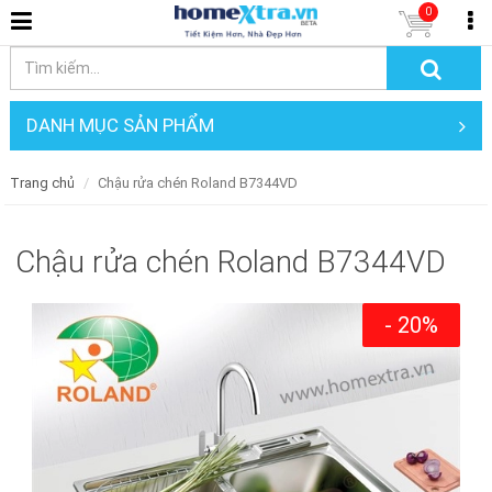
0
DANH MỤC SẢN PHẨM
Trang chủ
Chậu rửa chén Roland B7344VD
Chậu rửa chén Roland B7344VD
- 20%