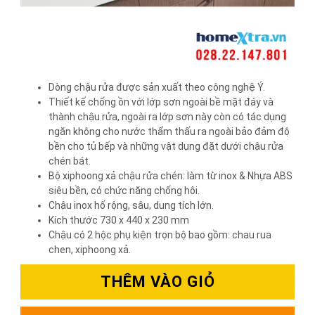
Dòng chậu rửa được sản xuất theo công nghệ Ý.
Thiết kế chống ồn với lớp sơn ngoài bề mặt đáy và
thành chậu rửa, ngoài ra lớp sơn này còn có tác dụng
ngăn không cho nước thẩm thấu ra ngoài bảo đảm độ
bền cho tủ bếp và những vật dụng đặt dưới chậu rửa
chén bát.
Bộ xiphoong xả chậu rửa chén: làm từ inox & Nhựa ABS
siêu bền, có chức năng chống hôi.
Chậu inox hố rộng, sâu, dung tích lớn.
Kích thước 730 x 440 x 230 mm
Chậu có 2 hộc phụ kiện trọn bộ bao gồm: chau rua
chen, xiphoong xả.
THÊM VÀO GIỎ