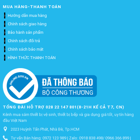
MUA HÀNG-THANH TOÁN
Hướng dẫn mua hàng
Chính sách giao hàng
Bảo hành sản phẩm
Chính sách đổi trả
Chính sách bảo mật
HÌNH THỨC THANH TOÁN
TỔNG ĐÀI HỖ TRỢ 028 22 147 801(8-21H KỂ CẢ T7, CN)
Kênh mua sắm thiết bị vệ sinh, thiết bị bếp và gia dụng giá tốt, uy tín hàng
đầu Việt Nam
2023 Huỳnh Tấn Phát, Nhà Bè, Tp.HCM
Tư vấn Bán hàng: 0972 123 989 | Zalo: 0918 838 498/ 0966 366 899 |