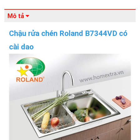
Mô tả
Chậu rửa chén Roland B7344VD có
cài dao