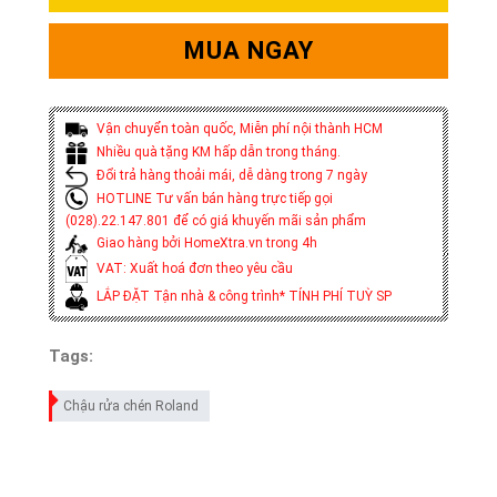
MUA NGAY
Vận chuyển toàn quốc, Miễn phí nội thành HCM
Nhiều quà tặng KM hấp dẫn trong tháng.
Đổi trả hàng thoải mái, dễ dàng trong 7 ngày
HOTLINE Tư vấn bán hàng trực tiếp gọi
(028).22.147.801 để có giá khuyến mãi sản phẩm
Giao hàng bởi HomeXtra.vn trong 4h
VAT: Xuất hoá đơn theo yêu cầu
LẮP ĐẶT Tận nhà & công trình* TÍNH PHÍ TUỲ SP
Tags:
Chậu rửa chén Roland