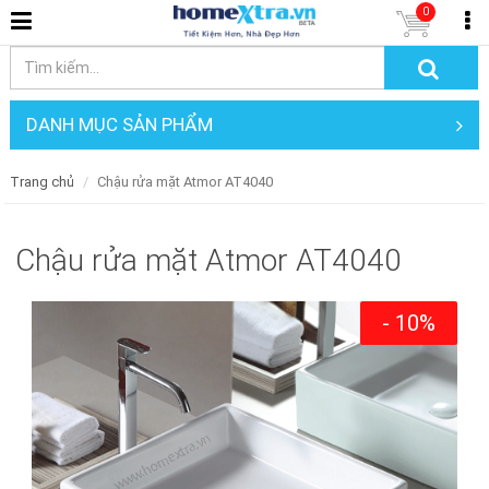
0
DANH MỤC SẢN PHẨM
Trang chủ
Chậu rửa mặt Atmor AT4040
Chậu rửa mặt Atmor AT4040
- 10%