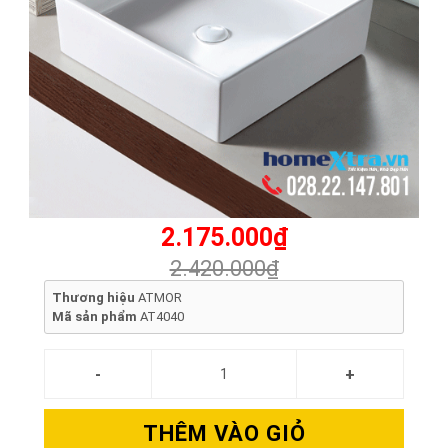
2.175.000₫
2.420.000₫
Thương hiệu
ATMOR
Mã sản phẩm
AT4040
THÊM VÀO GIỎ