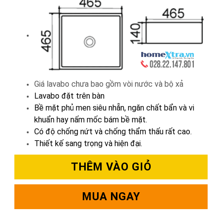
Giá lavabo chưa bao gồm vòi nước và bộ xả
Lavabo đặt trên bàn
Bề mặt phủ men siêu nhẵn, ngăn chất bẩn và vi
khuẩn hay nấm mốc bám bề mặt.
Có độ chống nứt và chống thẩm thấu rất cao.
Thiết kế sang trọng và hiện đại.
THÊM VÀO GIỎ
MUA NGAY