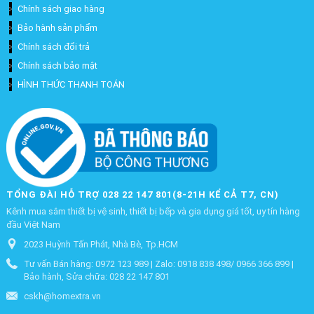
Chính sách giao hàng
Bảo hành sản phẩm
Chính sách đổi trả
Chính sách bảo mật
HÌNH THỨC THANH TOÁN
TỔNG ĐÀI HỖ TRỢ 028 22 147 801(8-21H KỂ CẢ T7, CN)
Kênh mua sắm thiết bị vệ sinh, thiết bị bếp và gia dụng giá tốt, uy tín hàng
đầu Việt Nam
2023 Huỳnh Tấn Phát, Nhà Bè, Tp.HCM
Tư vấn Bán hàng: 0972 123 989 | Zalo: 0918 838 498/ 0966 366 899 |
Bảo hành, Sửa chữa: 028 22 147 801
cskh@homextra.vn