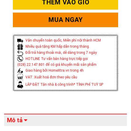
THÊM VÀO GIỎ
MUA NGAY
Vận chuyển toàn quốc, Miễn phí nội thành HCM
Nhiều quà tặng KM hấp dẫn trong tháng.
Đổi trả hàng thoải mái, dễ dàng trong 7 ngày
HOTLINE Tư vấn bán hàng trực tiếp gọi
(028).22.147.801 để có giá khuyến mãi sản phẩm
Giao hàng bởi HomeXtra.vn trong 4h
VAT: Xuất hoá đơn theo yêu cầu
LẮP ĐẶT Tận nhà & công trình* TÍNH PHÍ TUỲ SP
Mô tả