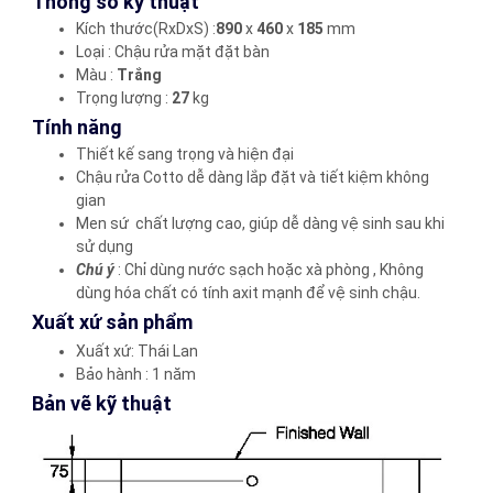
Thông số kỹ thuật
Kích thước(RxDxS) :
890
x
460
x
185
mm
Loại : Chậu rửa mặt đặt bàn
Màu :
Trắng
Trọng lượng :
27
kg
Tính năng
Thiết kế sang trọng và hiện đại
Chậu rửa Cotto dễ dàng lắp đặt và tiết kiệm không
gian
Men sứ chất lượng cao, giúp dễ dàng vệ sinh sau khi
sử dụng
Chú ý
: Chỉ dùng nước sạch hoặc xà phòng , Không
dùng hóa chất có tính axit mạnh để vệ sinh chậu.
Xuất xứ sản phẩm
Xuất xứ: Thái Lan
Bảo hành : 1 năm
Bản vẽ kỹ thuật