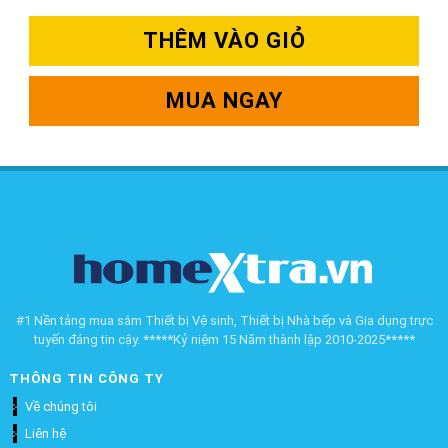
THÊM VÀO GIỎ
MUA NGAY
#1 Nền tảng mua sắm Thiết bị Vệ sinh, Thiết bị Nhà bếp và Gia dụng trực
tuyến đáng tin cậy. *****Kỷ niệm 15 Năm thành lập 2010-2025*****
THÔNG TIN CÔNG TY
Về chúng tôi
Liên hệ