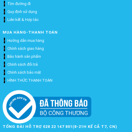
Tìm đường đi
Quy định sử dụng
Liên kết & Hợp tác
MUA HÀNG-THANH TOÁN
Hướng dẫn mua hàng
Chính sách giao hàng
Bảo hành sản phẩm
Chính sách đổi trả
Chính sách bảo mật
HÌNH THỨC THANH TOÁN
TỔNG ĐÀI HỖ TRỢ 028 22 147 801(8-21H KỂ CẢ T7, CN)