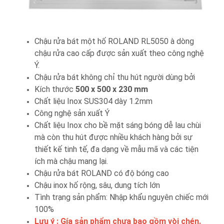
Chậu rửa bát một hố ROLAND RL5050 à dòng
chậu rửa cao cấp được sản xuất theo công nghệ
Ý.
Chậu rửa bát không chỉ thu hút người dùng bởi
Kích thước
500 x 500 x 230 mm
Chất liệu Inox SUS304 dày 1.2mm
Công nghệ sản xuất Ý
Chất liệu Inox cho bề mặt sáng bóng dễ lau chùi
mà còn thu hút được nhiều khách hàng bởi sự
thiết kế tinh tế, đa dạng về mẫu mã và các tiện
ích mà chậu mang lại.
Chậu rửa bát ROLAND có độ bóng cao
Chậu inox hố rộng, sâu, dung tích lớn
Tình trạng sản phẩm: Nhập khẩu nguyên chiếc mới
100%
Lưu ý : Gía sản phẩm chưa bao gồm vòi chén.