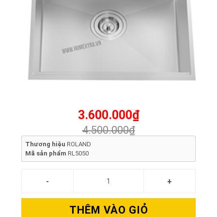
3.600.000₫
4.500.000₫
Thương hiệu
ROLAND
Mã sản phẩm
RL5050
THÊM VÀO GIỎ