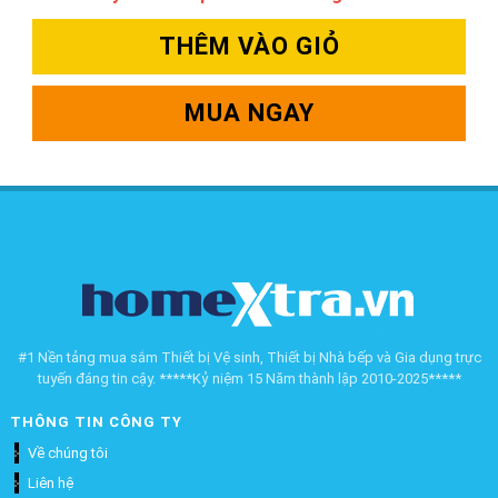
THÊM VÀO GIỎ
MUA NGAY
#1 Nền tảng mua sắm Thiết bị Vệ sinh, Thiết bị Nhà bếp và Gia dụng trực
tuyến đáng tin cậy. *****Kỷ niệm 15 Năm thành lập 2010-2025*****
THÔNG TIN CÔNG TY
Về chúng tôi
Liên hệ