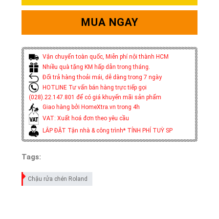
MUA NGAY
Vận chuyển toàn quốc, Miễn phí nội thành HCM
Nhiều quà tặng KM hấp dẫn trong tháng.
Đổi trả hàng thoải mái, dễ dàng trong 7 ngày
HOTLINE Tư vấn bán hàng trực tiếp gọi
(028).22.147.801 để có giá khuyến mãi sản phẩm
Giao hàng bởi HomeXtra.vn trong 4h
VAT: Xuất hoá đơn theo yêu cầu
LẮP ĐẶT Tận nhà & công trình* TÍNH PHÍ TUỲ SP
Tags:
Chậu rửa chén Roland