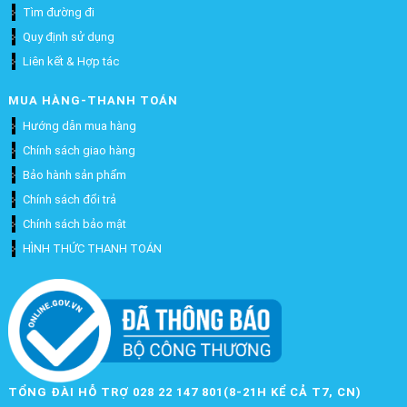
Tìm đường đi
Quy định sử dụng
Liên kết & Hợp tác
MUA HÀNG-THANH TOÁN
Hướng dẫn mua hàng
Chính sách giao hàng
Bảo hành sản phẩm
Chính sách đổi trả
Chính sách bảo mật
HÌNH THỨC THANH TOÁN
TỔNG ĐÀI HỖ TRỢ 028 22 147 801(8-21H KỂ CẢ T7, CN)