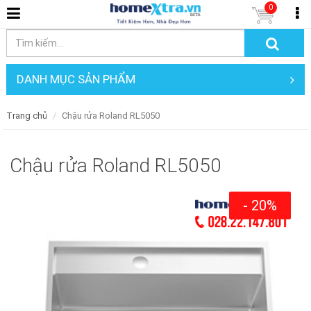
0
DANH MỤC SẢN PHẨM
Trang chủ
Chậu rửa Roland RL5050
Chậu rửa Roland RL5050
- 20%