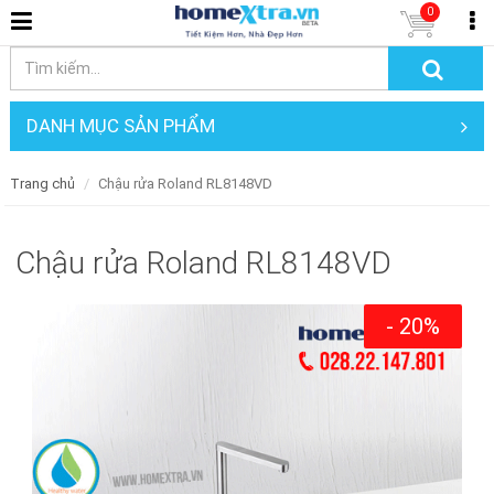
0
DANH MỤC SẢN PHẨM
Trang chủ
Chậu rửa Roland RL8148VD
Chậu rửa Roland RL8148VD
- 20%