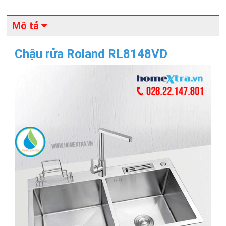
Mô tả
Chậu rửa Roland RL8148VD