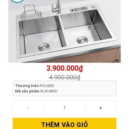
3.900.000₫
4.900.000₫
Thương hiệu
ROLAND
Mã sản phẩm
RL8148VD
THÊM VÀO GIỎ