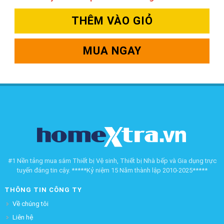
THÊM VÀO GIỎ
MUA NGAY
#1 Nền tảng mua sắm Thiết bị Vệ sinh, Thiết bị Nhà bếp và Gia dụng trực
tuyến đáng tin cậy. *****Kỷ niệm 15 Năm thành lập 2010-2025*****
THÔNG TIN CÔNG TY
Về chúng tôi
Liên hệ