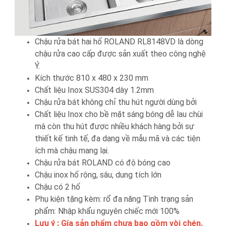
Chậu rửa bát hai hố ROLAND RL8148VD là dòng
chậu rửa cao cấp được sản xuất theo công nghệ
Ý.
Kích thước 810 x 480 x 230 mm
Chất liệu Inox SUS304 dày 1.2mm
Chậu rửa bát không chỉ thu hút người dùng bởi
Chất liệu Inox cho bề mặt sáng bóng dễ lau chùi
mà còn thu hút được nhiều khách hàng bởi sự
thiết kế tinh tế, đa dạng về mẫu mã và các tiện
ích mà chậu mang lại.
Chậu rửa bát ROLAND có độ bóng cao
Chậu inox hố rộng, sâu, dung tích lớn
Chậu có 2 hố
Phụ kiện tặng kèm: rổ đa năng Tình trạng sản
phẩm: Nhập khẩu nguyên chiếc mới 100%
Lưu ý : Gía sản phẩm chưa bao gồm vòi chén.