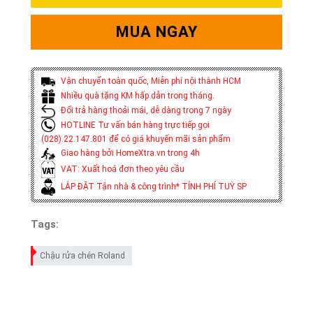
MUA NGAY
Vận chuyển toàn quốc, Miễn phí nội thành HCM
Nhiều quà tặng KM hấp dẫn trong tháng.
Đổi trả hàng thoải mái, dễ dàng trong 7 ngày
HOTLINE Tư vấn bán hàng trực tiếp gọi
(028).22.147.801 để có giá khuyến mãi sản phẩm
Giao hàng bởi HomeXtra.vn trong 4h
VAT: Xuất hoá đơn theo yêu cầu
LẮP ĐẶT Tận nhà & công trình* TÍNH PHÍ TUỲ SP
Tags:
Chậu rửa chén Roland