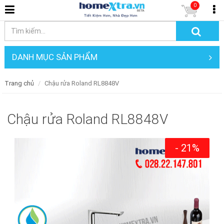
0
DANH MỤC SẢN PHẨM
Trang chủ
Chậu rửa Roland RL8848V
Chậu rửa Roland RL8848V
- 21%