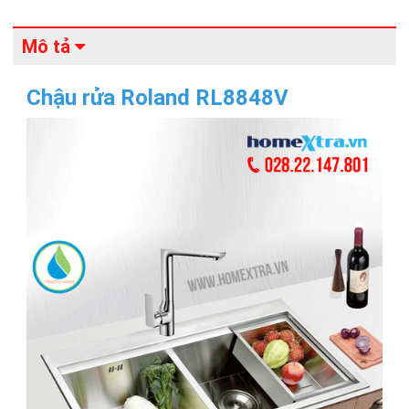
Mô tả
Chậu rửa Roland RL8848V