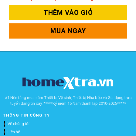
THÊM VÀO GIỎ
MUA NGAY
#1 Nền tảng mua sắm Thiết bị Vệ sinh, Thiết bị Nhà bếp và Gia dụng trực
tuyến đáng tin cậy. *****Kỷ niệm 15 Năm thành lập 2010-2025*****
THÔNG TIN CÔNG TY
Về chúng tôi
Liên hệ