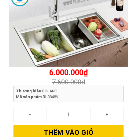
6.000.000₫
7.600.000₫
Thương hiệu
ROLAND
Mã sản phẩm
RL8848V
THÊM VÀO GIỎ