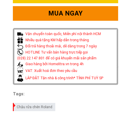
MUA NGAY
Vận chuyển toàn quốc, Miễn phí nội thành HCM
Nhiều quà tặng KM hấp dẫn trong tháng.
Đổi trả hàng thoải mái, dễ dàng trong 7 ngày
HOTLINE Tư vấn bán hàng trực tiếp gọi
(028).22.147.801 để có giá khuyến mãi sản phẩm
Giao hàng bởi HomeXtra.vn trong 4h
VAT: Xuất hoá đơn theo yêu cầu
LẮP ĐẶT Tận nhà & công trình* TÍNH PHÍ TUỲ SP
Tags:
Chậu rửa chén Roland