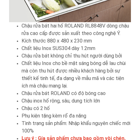
Chậu rửa bát hai hố ROLAND RL8848V dòng chậu
rửa cao cấp được sản xuất theo công nghệ Ý.
Kích thước 880 x 480 x 230 mm
Chất liệu Inox SUS304 dày 1.2mm
Chậu rửa bát không chỉ thu hút người dùng bởi
Chất liệu Inox cho bề mặt sáng bóng dễ lau chùi
mà còn thu hút được nhiều khách hàng bởi sự
thiết kế tinh tế, đa dạng về mẫu mã và các tiện
ích mà chậu mang lại.
Chậu rửa bát ROLAND có độ bóng cao
Chậu inox hố rộng, sâu, dung tích lớn
Chậu có 2 hố
Phụ kiện tặng kèm rổ đa năng
Tình trạng sản phẩm: Nhập khẩu nguyên chiếc mới
100%
Lưu ý : Gía sản phẩm chưa bao gồm vòi chén.