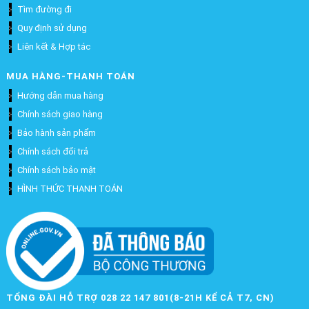
Tìm đường đi
Quy định sử dụng
Liên kết & Hợp tác
MUA HÀNG-THANH TOÁN
Hướng dẫn mua hàng
Chính sách giao hàng
Bảo hành sản phẩm
Chính sách đổi trả
Chính sách bảo mật
HÌNH THỨC THANH TOÁN
TỔNG ĐÀI HỖ TRỢ 028 22 147 801(8-21H KỂ CẢ T7, CN)