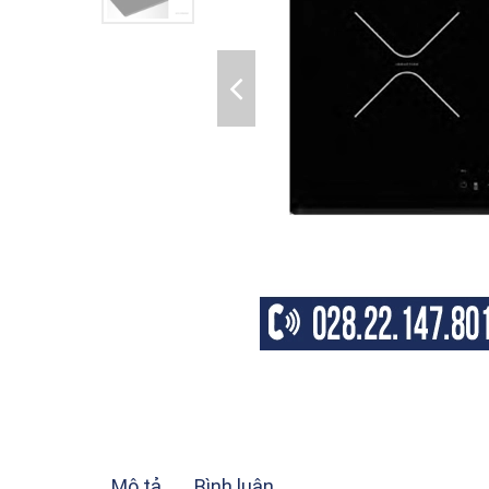
Mô tả
Bình luận