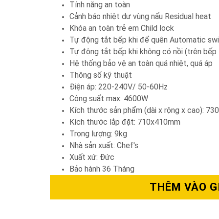
Tính năng an toàn
Cảnh báo nhiệt dư vùng nấu Residual heat
Khóa an toàn trẻ em Child lock
Tự động tắt bếp khi để quên Automatic swi
Tự động tắt bếp khi không có nồi (trên bếp 
Hệ thống bảo vệ an toàn quá nhiệt, quá áp
Thông số kỹ thuật
Điện áp: 220-240V/ 50-60Hz
Công suất max: 4600W
Kích thước sản phẩm (dài x rộng x cao): 
Kích thước lắp đặt: 710x410mm
Trọng lượng: 9kg
Nhà sản xuất: Chef's
Xuất xứ: Đức
Bảo hành 36 Tháng
THÊM VÀO G