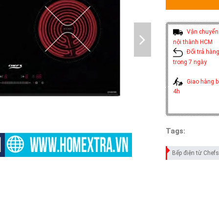
Vận chuyển 
nội thành HCM
Đổi trả hàng
trong 7 ngày
Giao hàng b
4h
Tags:
Bếp điện từ Chefs