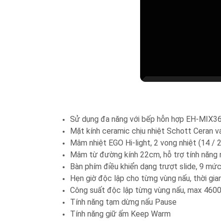
Sử dụng đa năng với bếp hỗn hợp EH-MIX3
Mặt kính ceramic chịu nhiệt Schott Ceran 
Mâm nhiệt EGO Hi-light, 2 vong nhiệt (14 
Mâm từ đường kính 22cm, hỗ trợ tính năng
Bàn phím điều khiển dạng trượt slide, 9 mứ
Hẹn giờ độc lập cho từng vùng nấu, thời gi
Công suất độc lập từng vùng nấu, max 460
Tính năng tạm dừng nấu Pause
Tính năng giữ ấm Keep Warm