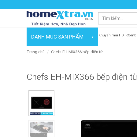
Khuyến mãi HOT-Comb
DANH MỤC SẢN PHẨM
Trang chủ
Chefs EH-MIX366 bếp điện từ
Chefs EH-MIX366 bếp điện t