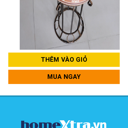
THÊM VÀO GIỎ
MUA NGAY