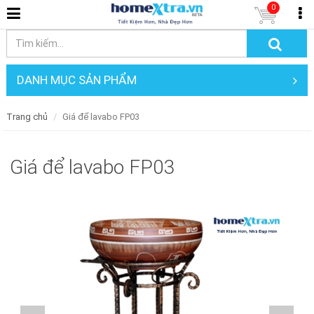
0
DANH MỤC SẢN PHẨM
Trang chủ
Giá để lavabo FP03
Giá để lavabo FP03