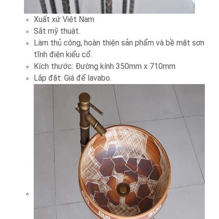
Xuất xứ Việt Nam
Sắt mỹ thuật.
Làm thủ công, hoàn thiện sản phẩm và bề mặt sơn
tĩnh điện kiểu cổ.
Kích thước: Ðường kính 350mm x 710mm
Lắp đặt: Giá để lavabo.