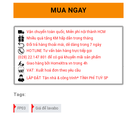
MUA NGAY
Vận chuyển toàn quốc, Miễn phí nội thành HCM
Nhiều quà tặng KM hấp dẫn trong tháng.
Đổi trả hàng thoải mái, dễ dàng trong 7 ngày
HOTLINE Tư vấn bán hàng trực tiếp gọi
(028).22.147.801 để có giá khuyến mãi sản phẩm
Giao hàng bởi HomeXtra.vn trong 4h
VAT: Xuất hoá đơn theo yêu cầu
LẮP ĐẶT Tận nhà & công trình* TÍNH PHÍ TUỲ SP
Tags:
FP03
Giá để lavabo