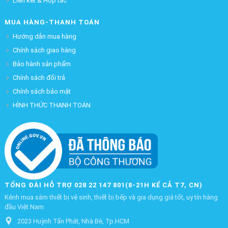
Liên kết & Hợp tác
MUA HÀNG-THANH TOÁN
Hướng dẫn mua hàng
Chính sách giao hàng
Bảo hành sản phẩm
Chính sách đổi trả
Chính sách bảo mật
HÌNH THỨC THANH TOÁN
TỔNG ĐÀI HỖ TRỢ 028 22 147 801(8-21H KỂ CẢ T7, CN)
Kênh mua sắm thiết bị vệ sinh, thiết bị bếp và gia dụng giá tốt, uy tín hàng
đầu Việt Nam
2023 Huỳnh Tấn Phát, Nhà Bè, Tp.HCM