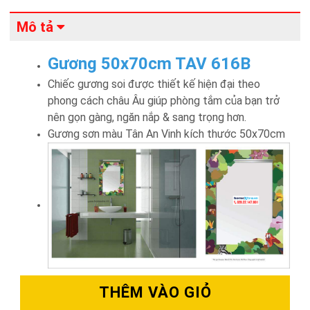
Mô tả
Gương 50x70cm TAV 616B
Chiếc gương soi được thiết kế hiện đại theo
phong cách châu Âu giúp phòng tắm của bạn trở
nên gọn gàng, ngăn nắp & sang trọng hơn.
Gương sơn màu Tân An Vinh kích thước 50x70cm
THÊM VÀO GIỎ