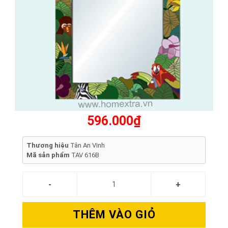
596.000₫
Thương hiệu
Tân An Vinh
Mã sản phẩm
TAV 616B
THÊM VÀO GIỎ