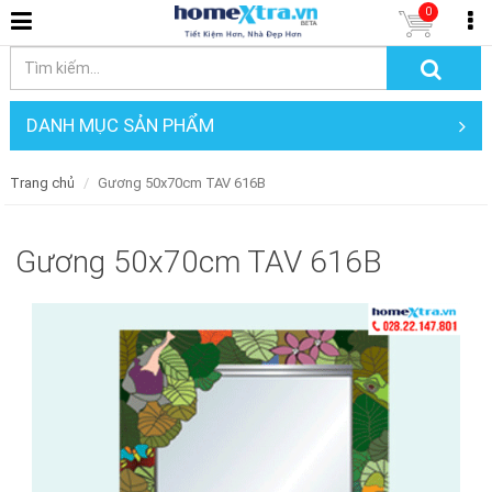
0
DANH MỤC SẢN PHẨM
Trang chủ
Gương 50x70cm TAV 616B
Gương 50x70cm TAV 616B