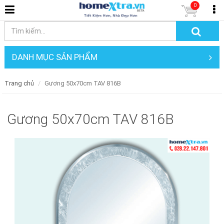
0
DANH MỤC SẢN PHẨM
Trang chủ
Gương 50x70cm TAV 816B
Gương 50x70cm TAV 816B