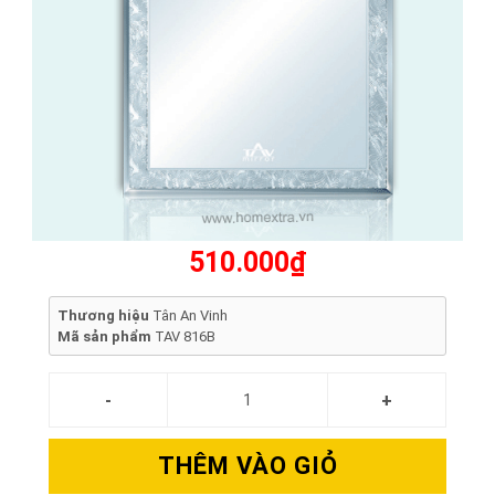
510.000₫
Thương hiệu
Tân An Vinh
Mã sản phẩm
TAV 816B
THÊM VÀO GIỎ