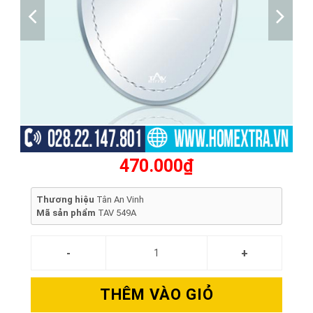
470.000₫
Thương hiệu
Tân An Vinh
Mã sản phẩm
TAV 549A
THÊM VÀO GIỎ