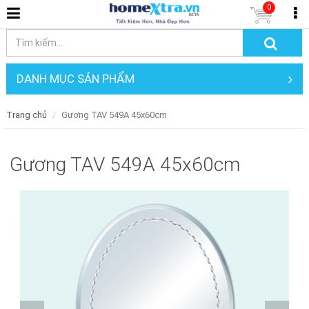
0
DANH MỤC SẢN PHẨM
Trang chủ
Gương TAV 549A 45x60cm
Gương TAV 549A 45x60cm