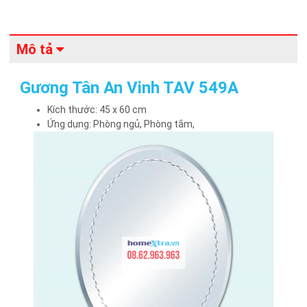
Mô tả
Gương Tân An Vinh TAV 549A
Kích thước: 45 x 60 cm
Ứng dụng: Phòng ngủ, Phòng tắm,