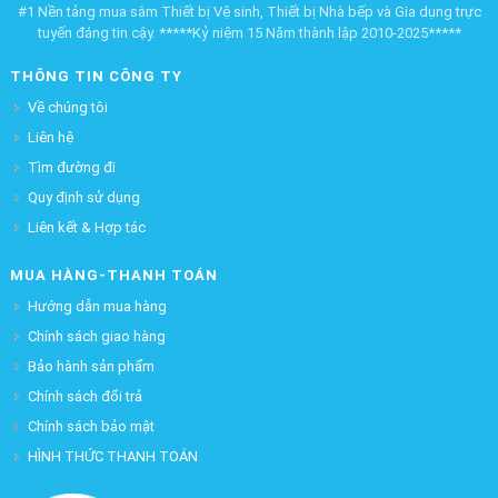
#1 Nền tảng mua sắm Thiết bị Vệ sinh, Thiết bị Nhà bếp và Gia dụng trực
tuyến đáng tin cậy. *****Kỷ niệm 15 Năm thành lập 2010-2025*****
THÔNG TIN CÔNG TY
Về chúng tôi
Liên hệ
Tìm đường đi
Quy định sử dụng
Liên kết & Hợp tác
MUA HÀNG-THANH TOÁN
Hướng dẫn mua hàng
Chính sách giao hàng
Bảo hành sản phẩm
Chính sách đổi trả
Chính sách bảo mật
HÌNH THỨC THANH TOÁN