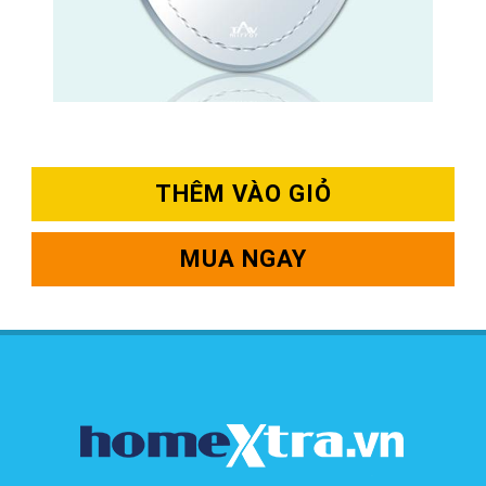
THÊM VÀO GIỎ
MUA NGAY