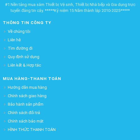
#1 Nền tảng mua sắm Thiết bị Vệ sinh, Thiết bị Nhà bếp và Gia dụng trực
tuyến đáng tin cậy. *****Kỷ niệm 15 Năm thành lập 2010-2025*****
THÔNG TIN CÔNG TY
Về chúng tôi
Liên hệ
Tìm đường đi
Quy định sử dụng
Liên kết & Hợp tác
MUA HÀNG-THANH TOÁN
Hướng dẫn mua hàng
Chính sách giao hàng
Bảo hành sản phẩm
Chính sách đổi trả
Chính sách bảo mật
HÌNH THỨC THANH TOÁN