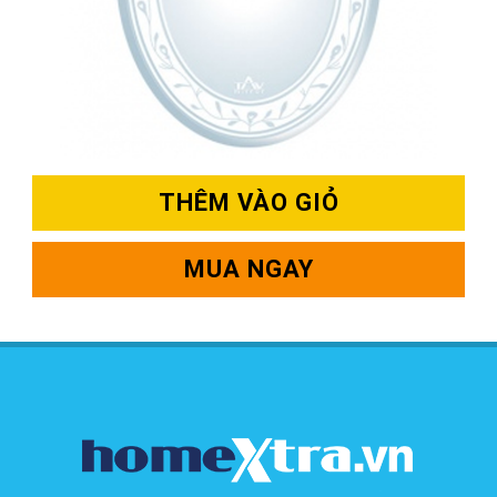
THÊM VÀO GIỎ
MUA NGAY