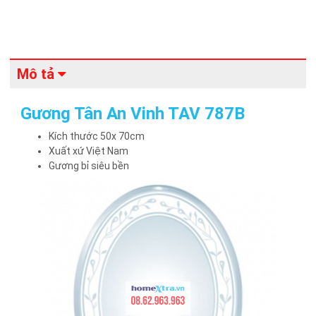
Mô tả
Gương Tân An Vinh TAV 787B
Kích thước 50x 70cm
Xuất xứ Việt Nam
Gương bỉ siêu bền