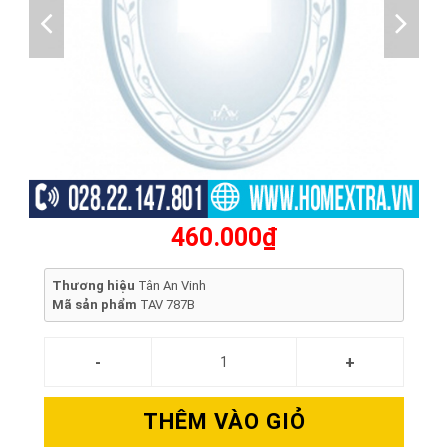
460.000₫
Thương hiệu
Tân An Vinh
Mã sản phẩm
TAV 787B
THÊM VÀO GIỎ