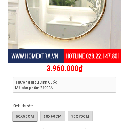
3.960.000₫
Thương hiệu
Đình Quốc
Mã sản phẩm
73002A
Kích thước
50X50CM
60X60CM
70X70CM