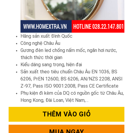
Hãng sản xuất Đình Quốc
Công nghệ Châu Âu
Gương đèn led chống nấm mốc, ngăn hơi nước,
thách thức thời gian
Kiểu dáng sang trọng, hiện đại
Sản xuất theo tiêu chuẩn Châu Âu EN 1036, BS
6206, PrEN 12600, BS 6206, AN/NZS 2208, ANSI
Z-97, Pass ISO 9001:2008, Pass CE Certificate
Phụ kiện đi kèm của DQ có nguồn gốc từ Châu Âu,
Hong Kong, Đài Loan, Việt Nam,…
THÊM VÀO GIỎ
MUA NGAY