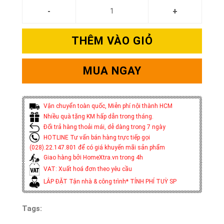
THÊM VÀO GIỎ
MUA NGAY
Vận chuyển toàn quốc, Miễn phí nội thành HCM
Nhiều quà tặng KM hấp dẫn trong tháng.
Đổi trả hàng thoải mái, dễ dàng trong 7 ngày
HOTLINE Tư vấn bán hàng trực tiếp gọi
(028).22.147.801 để có giá khuyến mãi sản phẩm
Giao hàng bởi HomeXtra.vn trong 4h
VAT: Xuất hoá đơn theo yêu cầu
LẮP ĐẶT Tận nhà & công trình* TÍNH PHÍ TUỲ SP
Tags: