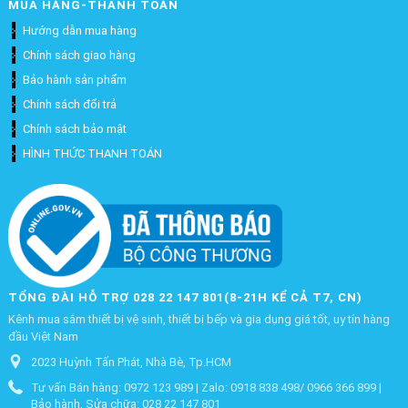
MUA HÀNG-THANH TOÁN
Hướng dẫn mua hàng
Chính sách giao hàng
Bảo hành sản phẩm
Chính sách đổi trả
Chính sách bảo mật
HÌNH THỨC THANH TOÁN
TỔNG ĐÀI HỖ TRỢ 028 22 147 801(8-21H KỂ CẢ T7, CN)
Kênh mua sắm thiết bị vệ sinh, thiết bị bếp và gia dụng giá tốt, uy tín hàng
đầu Việt Nam
2023 Huỳnh Tấn Phát, Nhà Bè, Tp.HCM
Tư vấn Bán hàng: 0972 123 989 | Zalo: 0918 838 498/ 0966 366 899 |
Bảo hành, Sửa chữa: 028 22 147 801