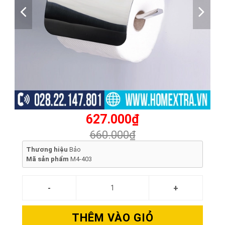
627.000₫
660.000₫
Thương hiệu
Bảo
Mã sản phẩm
M4-403
THÊM VÀO GIỎ