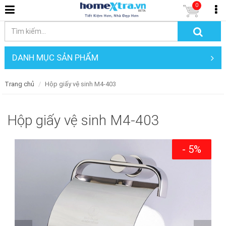
0
DANH MỤC SẢN PHẨM
Trang chủ
Hộp giấy vệ sinh M4-403
Hộp giấy vệ sinh M4-403
- 5%