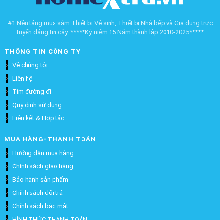
#1 Nền tảng mua sắm Thiết bị Vệ sinh, Thiết bị Nhà bếp và Gia dụng trực
tuyến đáng tin cậy. *****Kỷ niệm 15 Năm thành lập 2010-2025*****
THÔNG TIN CÔNG TY
Về chúng tôi
Liên hệ
Tìm đường đi
Quy định sử dụng
Liên kết & Hợp tác
MUA HÀNG-THANH TOÁN
Hướng dẫn mua hàng
Chính sách giao hàng
Bảo hành sản phẩm
Chính sách đổi trả
Chính sách bảo mật
HÌNH THỨC THANH TOÁN