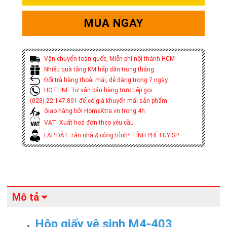
MUA NGAY
Vận chuyển toàn quốc, Miễn phí nội thành HCM
Nhiều quà tặng KM hấp dẫn trong tháng.
Đổi trả hàng thoải mái, dễ dàng trong 7 ngày
HOTLINE Tư vấn bán hàng trực tiếp gọi
(028).22.147.801 để có giá khuyến mãi sản phẩm
Giao hàng bởi HomeXtra.vn trong 4h
VAT: Xuất hoá đơn theo yêu cầu
LẮP ĐẶT Tận nhà & công trình* TÍNH PHÍ TUỲ SP
Mô tả
Hộp giấy vệ sinh M4-403