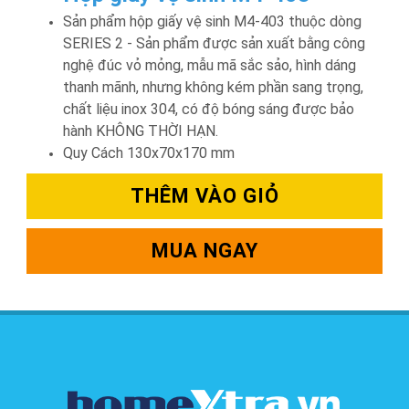
Sản phẩm hộp giấy vệ sinh M4-403 thuộc dòng
SERIES 2 - Sản phẩm được sản xuất bằng công
nghệ đúc vỏ mỏng, mẫu mã sắc sảo, hình dáng
thanh mãnh, nhưng không kém phần sang trọng,
chất liệu inox 304, có độ bóng sáng được bảo
hành KHÔNG THỜI HẠN.
Quy Cách 130x70x170 mm
THÊM VÀO GIỎ
MUA NGAY